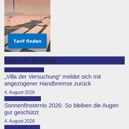
Neueste Beiträge
Featured
Vip-News
„Villa der Versuchung“ meldet sich mit
angezogener Handbremse zurück
4. August 2026
Featured
Lifestyle
Sonnenfinsternis 2026: So bleiben die Augen
gut geschützt
4. August 2026
Featured
Lokales