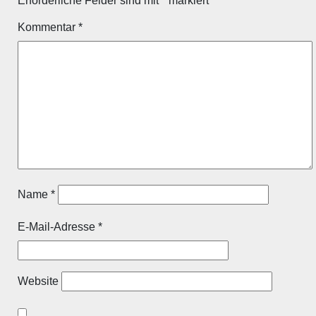
Erforderliche Felder sind mit
*
markiert
Kommentar
*
Name
*
E-Mail-Adresse
*
Website