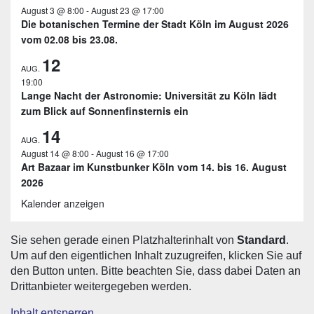
August 3 @ 8:00
-
August 23 @ 17:00
Die botanischen Termine der Stadt Köln im August 2026
vom 02.08 bis 23.08.
12
AUG.
19:00
Lange Nacht der Astronomie: Universität zu Köln lädt
zum Blick auf Sonnenfinsternis ein
14
AUG.
August 14 @ 8:00
-
August 16 @ 17:00
Art Bazaar im Kunstbunker Köln vom 14. bis 16. August
2026
Kalender anzeigen
Sie sehen gerade einen Platzhalterinhalt von
Standard
.
Um auf den eigentlichen Inhalt zuzugreifen, klicken Sie auf
den Button unten. Bitte beachten Sie, dass dabei Daten an
Drittanbieter weitergegeben werden.
Inhalt entsperren