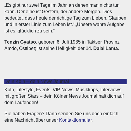
„Es gibt nur zwei Tage im Jahr, an denen man nichts tun
kann. Der eine ist Gestern, der andere Morgen. Dies
bedeutet, dass heute der richtige Tag zum Lieben, Glauben
und in erster Linie zum Leben ist.“ „Unsere wahre Aufgabe
ist es, glücklich zu sein.“
Tenzin Gyatso
, geboren 6. Juli 1935 in Taktser, Provinz
Amdo, Osttibet) ist seine Heiligkeit, der
14. Dalai Lama
.
Dein Köln – dein News Journal
Köln, Lifestyle, Events, VIP News, Musiktipps, Interviews
mit großen Stars – dein Kölner News Journal hält dich auf
dem Laufenden!
Sie haben Fragen? Dann senden Sie uns doch einfach
eine Nachricht über unser
Kontaktformular
.