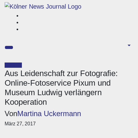
Zum
Inhalt
springen
Lokales
Aus Leidenschaft zur Fotografie:
Online-Fotoservice Pixum und
Museum Ludwig verlängern
Kooperation
Von
Martina Uckermann
März 27, 2017