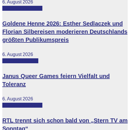
6. August 2026
Featured
Vip-News
Goldene Henne 2026: Esther Sedlaczek und
Florian Silbereisen moderieren Deutschlands
größten Publikumspreis
6. August 2026
Featured
Lokales
Janus Queer Games feiern Vielfalt und
Toleranz
6. August 2026
Featured
Vip-News
RTL trennt sich schon bald von „Stern TV am
Sonntag“