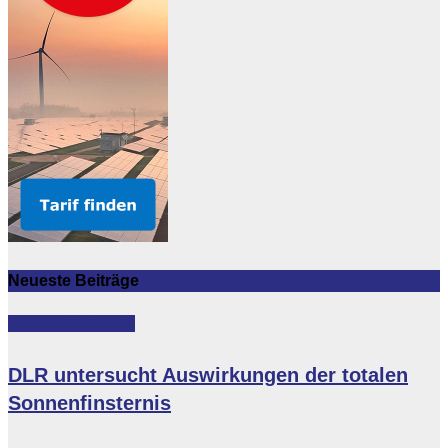
Neueste Beiträge
Featured
Lifestyle
DLR untersucht Auswirkungen der totalen
Sonnenfinsternis