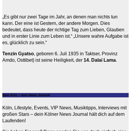
„Es gibt nur zwei Tage im Jahr, an denen man nichts tun
kann. Der eine ist Gestern, der andere Morgen. Dies
bedeutet, dass heute der richtige Tag zum Lieben, Glauben
und in erster Linie zum Leben ist.“ „Unsere wahre Aufgabe ist
es, glücklich zu sein.“
Tenzin Gyatso
, geboren 6. Juli 1935 in Taktser, Provinz
Amdo, Osttibet) ist seine Heiligkeit, der
14. Dalai Lama
.
Dein Köln – dein News Journal
Köln, Lifestyle, Events, VIP News, Musiktipps, Interviews mit
großen Stars – dein Kölner News Journal hält dich auf dem
Laufenden!