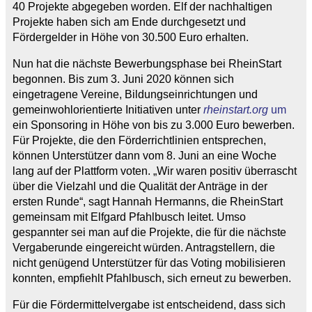
40 Projekte abgegeben worden. Elf der nachhaltigen
Projekte haben sich am Ende durchgesetzt und
Fördergelder in Höhe von 30.500 Euro erhalten.
Nun hat die nächste Bewerbungsphase bei RheinStart
begonnen. Bis zum 3. Juni 2020 können sich
eingetragene Vereine, Bildungseinrichtungen und
gemeinwohlorientierte Initiativen unter
rheinstart.org
um
ein Sponsoring in Höhe von bis zu 3.000 Euro bewerben.
Für Projekte, die den Förderrichtlinien entsprechen,
können Unterstützer dann vom 8. Juni an eine Woche
lang auf der Plattform voten. „Wir waren positiv überrascht
über die Vielzahl und die Qualität der Anträge in der
ersten Runde“, sagt Hannah Hermanns, die RheinStart
gemeinsam mit Elfgard Pfahlbusch leitet. Umso
gespannter sei man auf die Projekte, die für die nächste
Vergaberunde eingereicht würden. Antragstellern, die
nicht genügend Unterstützer für das Voting mobilisieren
konnten, empfiehlt Pfahlbusch, sich erneut zu bewerben.
Für die Fördermittelvergabe ist entscheidend, dass sich