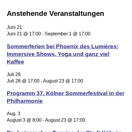
Anstehende Veranstaltungen
Juni
21
Juni 21 @ 17:00
-
September 1 @ 17:00
Sommerferien bei Phoenix des Lumières:
Immersive Shows, Yoga und ganz viel
Kaffee
Juli
28
Juli 28 @ 17:00
-
August 23 @ 17:00
Programm 37. Kölner Sommerfestival in der
Philharmonie
Aug.
3
August 3 @ 8:00
-
August 23 @ 17:00