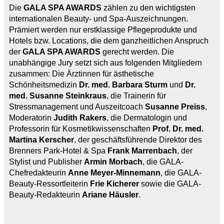
Die
GALA SPA AWARDS
zählen zu den wichtigsten
internationalen Beauty- und Spa-Auszeichnungen.
Prämiert werden nur erstklassige Pflegeprodukte und
Hotels bzw. Locations, die dem ganzheitlichen Anspruch
der
GALA SPA AWARDS
gerecht werden. Die
unabhängige Jury setzt sich aus folgenden Mitgliedern
zusammen: Die Ärztinnen für ästhetische
Schönheitsmedizin
Dr. med. Barbara Sturm
und
Dr.
med. Susanne Steinkraus
, die Trainerin für
Stressmanagement und Auszeitcoach
Susanne Preiss
,
Moderatorin
Judith Rakers
, die Dermatologin und
Professorin für Kosmetikwissenschaften
Prof. Dr. med.
Martina
Kerscher
, der geschäftsführende Direktor des
Brenners Park-Hotel & Spa
Frank Marrenbach
, der
Stylist und Publisher
Armin Morbach
, die GALA-
Chefredakteurin
Anne Meyer-Minnemann
, die GALA-
Beauty-Ressortleiterin
Frie Kicherer
sowie die GALA-
Beauty-Redakteurin
Ariane Häusler
.