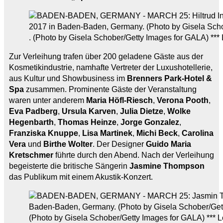
. (Photo by Gisela Schober/Getty Images for GALA) *** 
Zur Verleihung trafen über 200 geladene Gäste aus der
Kosmetikindustrie, namhafte Vertreter der Luxushotellerie,
aus Kultur und Showbusiness im
Brenners Park-Hotel &
Spa
zusammen. Prominente Gäste der Veranstaltung
waren unter anderem
Maria Höfl-Riesch
,
Verona Pooth
,
Eva Padberg
,
Ursula Karven
,
Julia Dietze
,
Wolke
Hegenbarth
,
Thomas Heinze
,
Jorge Gonzalez
,
Franziska Knuppe
,
Lisa Martinek
,
Michi Beck
,
Carolina
Vera
und
Birthe Wolter
. Der Designer
Guido Maria
Kretschmer
führte durch den Abend. Nach der Verleihung
begeisterte die britische Sängerin
Jasmine Thompson
das Publikum mit einem Akustik-Konzert.
(Photo by Gisela Schober/Getty Images for GALA) *** 