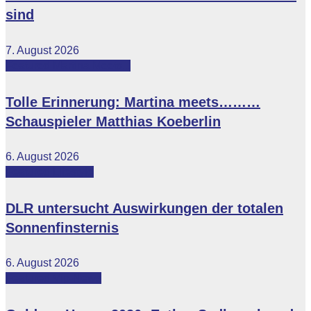
sind
7. August 2026
Featured
Martina Meets...
Tolle Erinnerung: Martina meets………
Schauspieler Matthias Koeberlin
6. August 2026
Featured
Lifestyle
DLR untersucht Auswirkungen der totalen
Sonnenfinsternis
6. August 2026
Featured
Vip-News