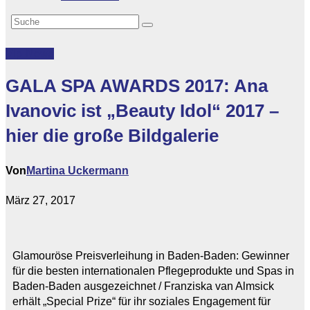
Vip-News
GALA SPA AWARDS 2017: Ana
Ivanovic ist „Beauty Idol“ 2017 –
hier die große Bildgalerie
Von
Martina Uckermann
März 27, 2017
Glamouröse Preisverleihung in Baden-Baden: Gewinner
für die besten internationalen Pflegeprodukte und Spas in
Baden-Baden ausgezeichnet / Franziska van Almsick
erhält „Special Prize“ für ihr soziales Engagement für