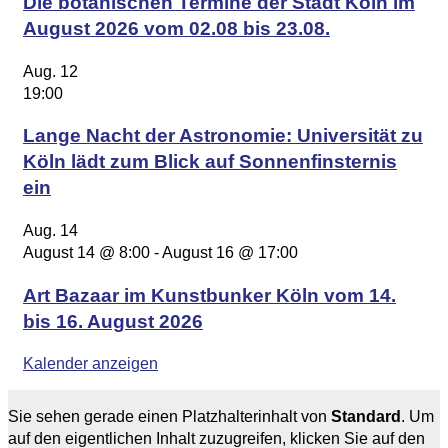
Die botanischen Termine der Stadt Köln im
August 2026 vom 02.08 bis 23.08.
Aug.
12
19:00
Lange Nacht der Astronomie: Universität zu
Köln lädt zum Blick auf Sonnenfinsternis
ein
Aug.
14
August 14 @ 8:00
-
August 16 @ 17:00
Art Bazaar im Kunstbunker Köln vom 14.
bis 16. August 2026
Kalender anzeigen
Sie sehen gerade einen Platzhalterinhalt von
Standard
. Um
auf den eigentlichen Inhalt zuzugreifen, klicken Sie auf den