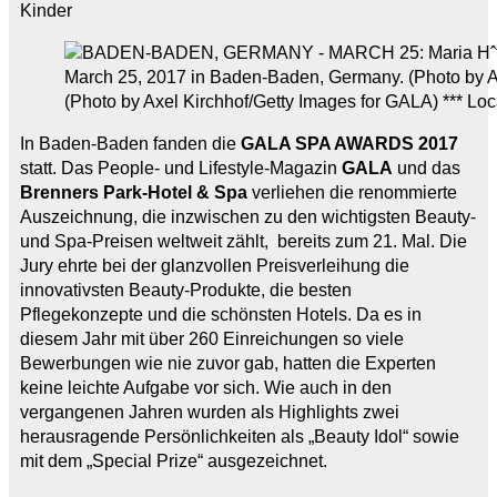
Kinder
(Photo by Axel Kirchhof/Getty Images for GALA) *** Loc
In Baden-Baden fanden die
GALA SPA AWARDS 2017
statt. Das People- und Lifestyle-Magazin
GALA
und das
Brenners Park-Hotel & Spa
verliehen die renommierte
Auszeichnung, die inzwischen zu den wichtigsten Beauty-
und Spa-Preisen weltweit zählt, bereits zum 21. Mal. Die
Jury ehrte bei der glanzvollen Preisverleihung die
innovativsten Beauty-Produkte, die besten
Pflegekonzepte und die schönsten Hotels. Da es in
diesem Jahr mit über 260 Einreichungen so viele
Bewerbungen wie nie zuvor gab, hatten die Experten
keine leichte Aufgabe vor sich. Wie auch in den
vergangenen Jahren wurden als Highlights zwei
herausragende Persönlichkeiten als „Beauty Idol“ sowie
mit dem „Special Prize“ ausgezeichnet.