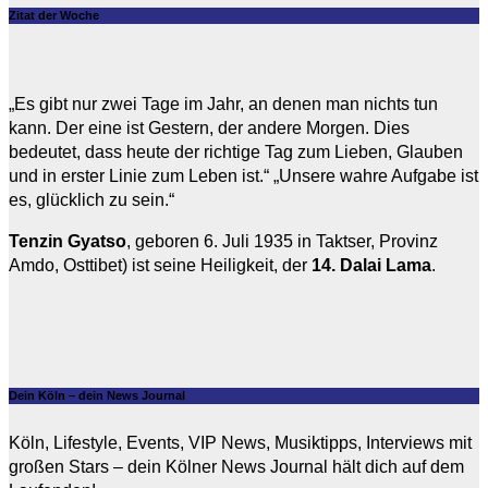
Zitat der Woche
„Es gibt nur zwei Tage im Jahr, an denen man nichts tun
kann. Der eine ist Gestern, der andere Morgen. Dies
bedeutet, dass heute der richtige Tag zum Lieben, Glauben
und in erster Linie zum Leben ist.“ „Unsere wahre Aufgabe ist
es, glücklich zu sein.“
Tenzin Gyatso
, geboren 6. Juli 1935 in Taktser, Provinz
Amdo, Osttibet) ist seine Heiligkeit, der
14. Dalai Lama
.
Dein Köln – dein News Journal
Köln, Lifestyle, Events, VIP News, Musiktipps, Interviews mit
großen Stars – dein Kölner News Journal hält dich auf dem