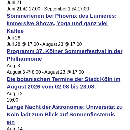
Juni
21
Juni 21 @ 17:00
-
September 1 @ 17:00
Sommerferien bei Phoenix des Lumières:
Immersive Shows, Yoga und ganz viel
Kaffee
Juli
28
Juli 28 @ 17:00
-
August 23 @ 17:00
Programm 37. Kölner Sommerfestival in der
Philharmonie
Aug.
3
August 3 @ 8:00
-
August 23 @ 17:00
Die botanischen Termine der Stadt Köln im
August 2026 vom 02.08 bis 23.08.
Aug.
12
19:00
Lange Nacht der Astronomie: Universität zu
Köln lädt zum Blick auf Sonnenfinsternis
ein
Aug.
14