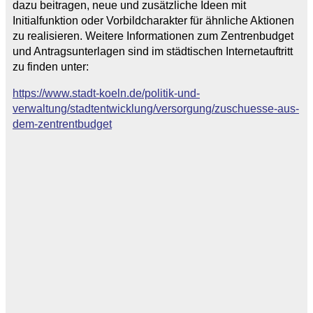
dazu beitragen, neue und zusätzliche Ideen mit
Initialfunktion oder Vorbildcharakter für ähnliche Aktionen
zu realisieren. Weitere Informationen zum Zentrenbudget
und Antragsunterlagen sind im städtischen Internetauftritt
zu finden unter:
https://www.stadt-koeln.de/politik-und-
verwaltung/stadtentwicklung/versorgung/zuschuesse-aus-
dem-zentrentbudget