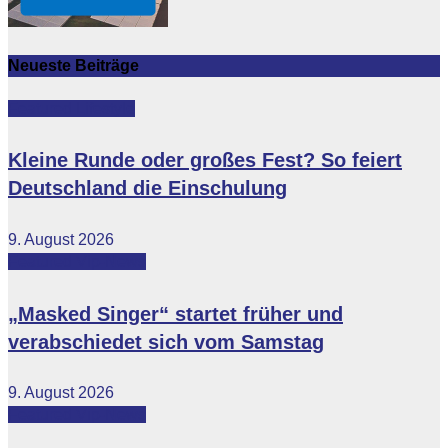
Neueste Beiträge
Featured
Lifestyle
Kleine Runde oder großes Fest? So feiert
Deutschland die Einschulung
9. August 2026
Featured
Vip-News
„Masked Singer“ startet früher und
verabschiedet sich vom Samstag
9. August 2026
Featured
Vip-News