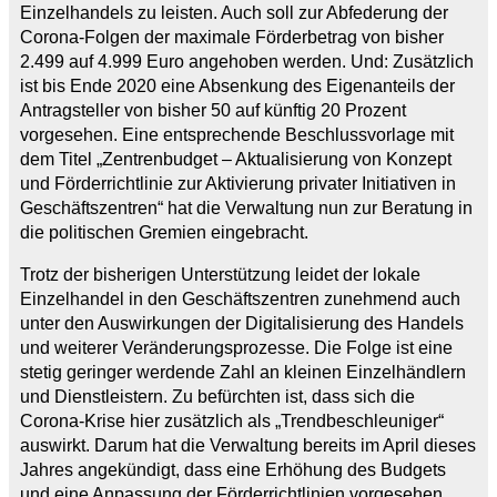
Einzelhandels zu leisten. Auch soll zur Abfederung der
Corona-Folgen der maximale Förderbetrag von bisher
2.499 auf 4.999 Euro angehoben werden. Und: Zusätzlich
ist bis Ende 2020 eine Absenkung des Eigenanteils der
Antragsteller von bisher 50 auf künftig 20 Prozent
vorgesehen. Eine entsprechende Beschlussvorlage mit
dem Titel „Zentrenbudget – Aktualisierung von Konzept
und Förderrichtlinie zur Aktivierung privater Initiativen in
Geschäftszentren“ hat die Verwaltung nun zur Beratung in
die politischen Gremien eingebracht.
Trotz der bisherigen Unterstützung leidet der lokale
Einzelhandel in den Geschäftszentren zunehmend auch
unter den Auswirkungen der Digitalisierung des Handels
und weiterer Veränderungsprozesse. Die Folge ist eine
stetig geringer werdende Zahl an kleinen Einzelhändlern
und Dienstleistern. Zu befürchten ist, dass sich die
Corona-Krise hier zusätzlich als „Trendbeschleuniger“
auswirkt. Darum hat die Verwaltung bereits im April dieses
Jahres angekündigt, dass eine Erhöhung des Budgets
und eine Anpassung der Förderrichtlinien vorgesehen