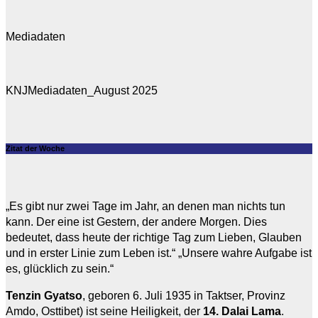
Mediadaten
KNJMediadaten_August 2025
Zitat der Woche
„Es gibt nur zwei Tage im Jahr, an denen man nichts tun
kann. Der eine ist Gestern, der andere Morgen. Dies
bedeutet, dass heute der richtige Tag zum Lieben, Glauben
und in erster Linie zum Leben ist.“ „Unsere wahre Aufgabe ist
es, glücklich zu sein.“
Tenzin Gyatso
, geboren 6. Juli 1935 in Taktser, Provinz
Amdo, Osttibet) ist seine Heiligkeit, der
14. Dalai Lama
.