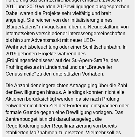
2011 und 2019 wurden 20 Bewilligungen ausgesprochen.
Dabei waren die Projekte sehr vielfältig und breit
angelegt. Sie reichen von der Initialisierung eines
„Bürgerladens“ in Vogelsang über die Neugestaltung von
Internetseiten verschiedener Interessengemeinschaften
bis hin zum Adventsmarkt mit neuer LED-
Weihnachtsbeleuchtung oder einer Schlittschuhbahn. In
2019 gehörten Projekte während des
„Frühlingserlebnisses“ auf der St.-Apern-Straße, des
Frühlingsfestes in Lindenthal und der „Brauweiler
Genussmeile“ zu den unterstützten Vorhaben.
Die Anzahl der eingereichten Anträge ging über die Zahl
der Bewilligungen hinaus. Allerdings konnten nicht alle
Aktionen berücksichtigt werden, da sie nach Prüfung
entweder nicht dem Ziel der Förderung entsprachen oder
formale Gründe gegen eine Bewilligung vorlagen. Das
Zentrenbudget ist nicht darauf ausgelegt, die
Regelförderung oder Regelfinanzierung von bereits
etablierten Maßnahmen zu ersetzen. Vielmehr soll es