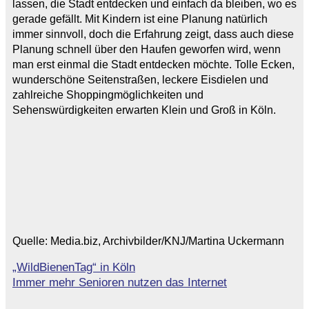
lassen, die Stadt entdecken und einfach da bleiben, wo es
gerade gefällt. Mit Kindern ist eine Planung natürlich
immer sinnvoll, doch die Erfahrung zeigt, dass auch diese
Planung schnell über den Haufen geworfen wird, wenn
man erst einmal die Stadt entdecken möchte. Tolle Ecken,
wunderschöne Seitenstraßen, leckere Eisdielen und
zahlreiche Shoppingmöglichkeiten und
Sehenswürdigkeiten erwarten Klein und Groß in Köln.
Quelle: Media.biz, Archivbilder/KNJ/Martina Uckermann
„WildBienenTag“ in Köln
Beitragsnavigation
Immer mehr Senioren nutzen das Internet