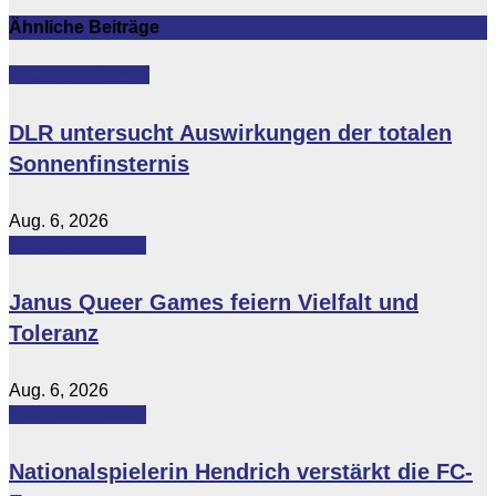
Ähnliche Beiträge
Featured
Lifestyle
DLR untersucht Auswirkungen der totalen
Sonnenfinsternis
Aug. 6, 2026
Featured
Lokales
Janus Queer Games feiern Vielfalt und
Toleranz
Aug. 6, 2026
Featured
Lokales
Nationalspielerin Hendrich verstärkt die FC-