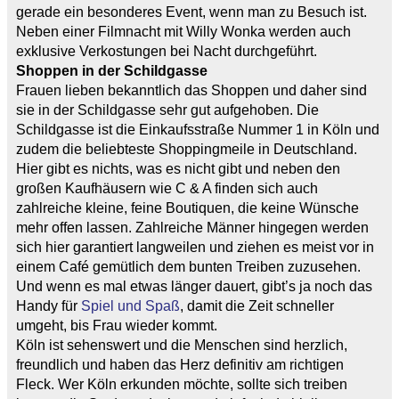
gerade ein besonderes Event, wenn man zu Besuch ist.
Neben einer Filmnacht mit Willy Wonka werden auch
exklusive Verkostungen bei Nacht durchgeführt.
Shoppen in der Schildgasse
Frauen lieben bekanntlich das Shoppen und daher sind
sie in der Schildgasse sehr gut aufgehoben. Die
Schildgasse ist die Einkaufsstraße Nummer 1 in Köln und
zudem die beliebteste Shoppingmeile in Deutschland.
Hier gibt es nichts, was es nicht gibt und neben den
großen Kaufhäusern wie C & A finden sich auch
zahlreiche kleine, feine Boutiquen, die keine Wünsche
mehr offen lassen. Zahlreiche Männer hingegen werden
sich hier garantiert langweilen und ziehen es meist vor in
einem Café gemütlich dem bunten Treiben zuzusehen.
Und wenn es mal etwas länger dauert, gibt’s ja noch das
Handy für
Spiel und Spaß
, damit die Zeit schneller
umgeht, bis Frau wieder kommt.
Köln ist sehenswert und die Menschen sind herzlich,
freundlich und haben das Herz definitiv am richtigen
Fleck. Wer Köln erkunden möchte, sollte sich treiben