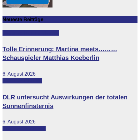
Neueste Beiträge
Featured
Martina Meets...
Tolle Erinnerung: Martina meets………
Schauspieler Matthias Koeberlin
6. August 2026
Featured
Lifestyle
DLR untersucht Auswirkungen der totalen
Sonnenfinsternis
6. August 2026
Featured
Vip-News