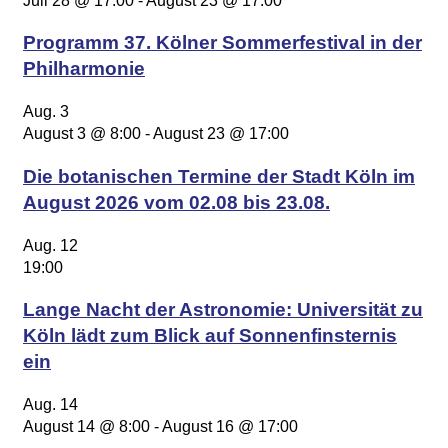
Juli 28 @ 17:00
-
August 23 @ 17:00
Programm 37. Kölner Sommerfestival in der
Philharmonie
Aug.
3
August 3 @ 8:00
-
August 23 @ 17:00
Die botanischen Termine der Stadt Köln im
August 2026 vom 02.08 bis 23.08.
Aug.
12
19:00
Lange Nacht der Astronomie: Universität zu
Köln lädt zum Blick auf Sonnenfinsternis
ein
Aug.
14
August 14 @ 8:00
-
August 16 @ 17:00