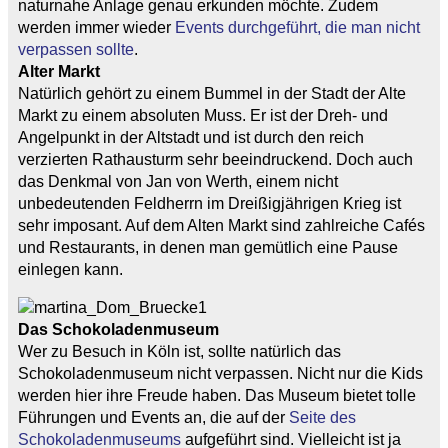
naturnahe Anlage genau erkunden möchte. Zudem
werden immer wieder
Events durchgeführt, die man nicht
verpassen sollte
.
Alter Markt
Natürlich gehört zu einem Bummel in der Stadt der Alte
Markt zu einem absoluten Muss. Er ist der Dreh- und
Angelpunkt in der Altstadt und ist durch den reich
verzierten Rathausturm sehr beeindruckend. Doch auch
das Denkmal von Jan von Werth, einem nicht
unbedeutenden Feldherrn im Dreißigjährigen Krieg ist
sehr imposant. Auf dem Alten Markt sind zahlreiche Cafés
und Restaurants, in denen man gemütlich eine Pause
einlegen kann.
Das Schokoladenmuseum
Wer zu Besuch in Köln ist, sollte natürlich das
Schokoladenmuseum nicht verpassen. Nicht nur die Kids
werden hier ihre Freude haben. Das Museum bietet tolle
Führungen und Events an, die auf der
Seite des
Schokoladenmuseums
aufgeführt sind. Vielleicht ist ja