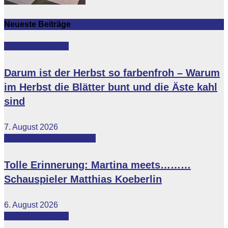
Neueste Beiträge
Featured
Lifestyle
Darum ist der Herbst so farbenfroh – Warum
im Herbst die Blätter bunt und die Äste kahl
sind
7. August 2026
Featured
Martina Meets...
Tolle Erinnerung: Martina meets………
Schauspieler Matthias Koeberlin
6. August 2026
Featured
Lifestyle