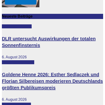
Neueste Beiträge
Featured
Lifestyle
DLR untersucht Auswirkungen der totalen
Sonnenfinsternis
6. August 2026
Featured
Vip-News
Goldene Henne 2026: Esther Sedlaczek und
Florian Silbereisen moderieren Deutschlands
größten Publikumspreis
6. August 2026
Featured
Lokales