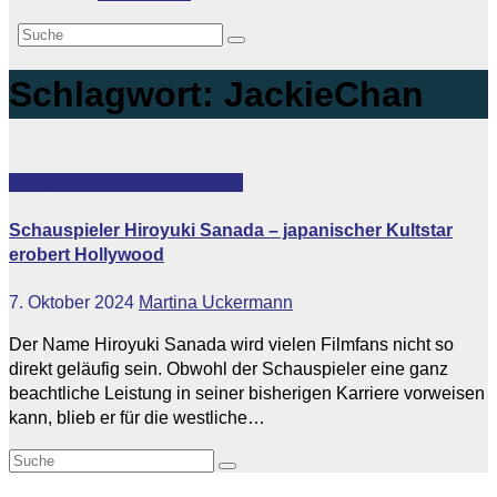
Schlagwort:
JackieChan
Featured
Leitartikel
Vip-News
Schauspieler Hiroyuki Sanada – japanischer Kultstar
erobert Hollywood
7. Oktober 2024
Martina Uckermann
Der Name Hiroyuki Sanada wird vielen Filmfans nicht so
direkt geläufig sein. Obwohl der Schauspieler eine ganz
beachtliche Leistung in seiner bisherigen Karriere vorweisen
kann, blieb er für die westliche…