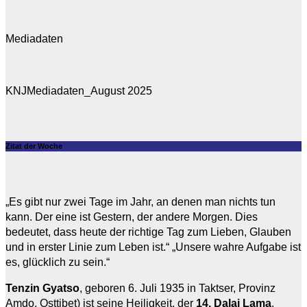
Mediadaten
KNJMediadaten_August 2025
Zitat der Woche
„Es gibt nur zwei Tage im Jahr, an denen man nichts tun
kann. Der eine ist Gestern, der andere Morgen. Dies
bedeutet, dass heute der richtige Tag zum Lieben, Glauben
und in erster Linie zum Leben ist.“ „Unsere wahre Aufgabe ist
es, glücklich zu sein.“
Tenzin Gyatso
, geboren 6. Juli 1935 in Taktser, Provinz
Amdo, Osttibet) ist seine Heiligkeit, der
14. Dalai Lama
.