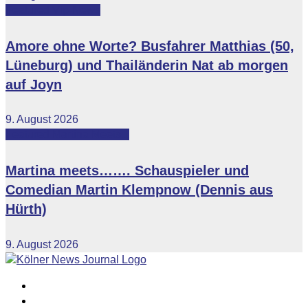
Featured
Vip-News
Amore ohne Worte? Busfahrer Matthias (50,
Lüneburg) und Thailänderin Nat ab morgen
auf Joyn
9. August 2026
Featured
Martina Meets...
Martina meets……. Schauspieler und
Comedian Martin Klempnow (Dennis aus
Hürth)
9. August 2026