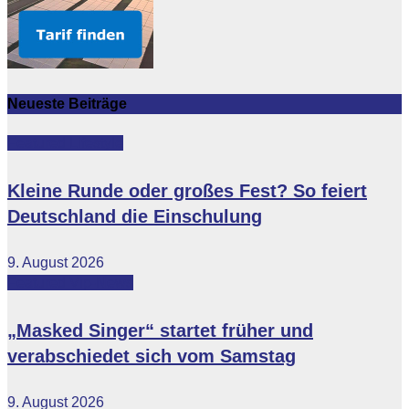
Neueste Beiträge
Featured
Lifestyle
Kleine Runde oder großes Fest? So feiert
Deutschland die Einschulung
9. August 2026
Featured
Vip-News
„Masked Singer“ startet früher und
verabschiedet sich vom Samstag
9. August 2026