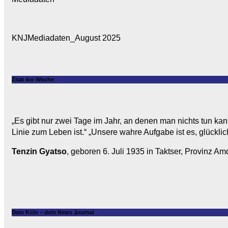
KNJMediadaten_August 2025
Zitat der Woche
„Es gibt nur zwei Tage im Jahr, an denen man nichts tun kan
Linie zum Leben ist.“ „Unsere wahre Aufgabe ist es, glücklic
Tenzin Gyatso
, geboren 6. Juli 1935 in Taktser, Provinz Amd
Dein Köln – dein News Journal