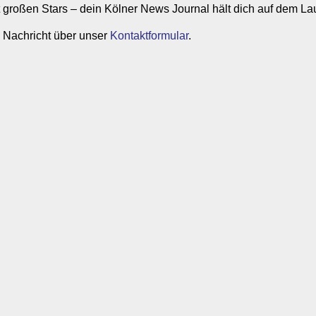
it großen Stars – dein Kölner News Journal hält dich auf dem L
 Nachricht über unser
Kontaktformular
.