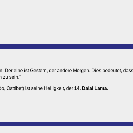
n. Der eine ist Gestern, der andere Morgen. Dies bedeutet, dass
h zu sein.“
o, Osttibet) ist seine Heiligkeit, der
14. Dalai Lama
.