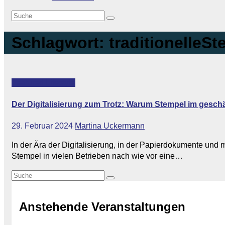
Schlagwort:
traditionelleS
Featured
Lifestyle
Der Digitalisierung zum Trotz: Warum Stempel im geschäf
29. Februar 2024
Martina Uckermann
In der Ära der Digitalisierung, in der Papierdokumente und
Stempel in vielen Betrieben nach wie vor eine…
Anstehende Veranstaltungen