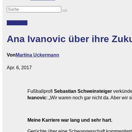
Vip-News
Ana Ivanovic über ihre Zuk
Von
Martina Uckermann
Apr. 6, 2017
Fußballprofi
Sebastian Schweinsteiger
verkündet
Ivanovic
: „Wir waren noch gar nicht da. Aber wir 
Meine Karriere war lang und sehr hart.
Gerüchte über eine Schwangerschaft kommentier