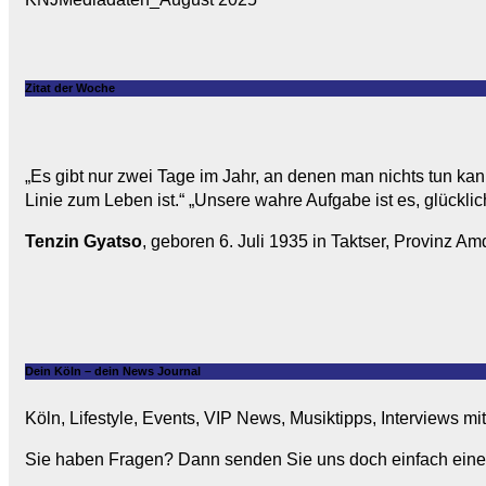
Zitat der Woche
„Es gibt nur zwei Tage im Jahr, an denen man nichts tun kan
Linie zum Leben ist.“ „Unsere wahre Aufgabe ist es, glücklic
Tenzin Gyatso
, geboren 6. Juli 1935 in Taktser, Provinz Amd
Dein Köln – dein News Journal
Köln, Lifestyle, Events, VIP News, Musiktipps, Interviews m
Sie haben Fragen? Dann senden Sie uns doch einfach eine