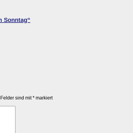
am Sonntag“
 Felder sind mit
*
markiert