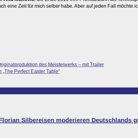
auch eine Zeit für mich selber habe. Aber auf jeden Fall möchte i
ginalproduktion des Meisterwerks – mit Trailer
 „The Perfect Easter Table“
Florian Silbereisen moderieren Deutschlands 