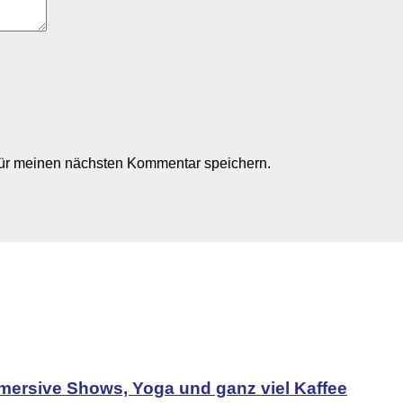
für meinen nächsten Kommentar speichern.
mersive Shows, Yoga und ganz viel Kaffee