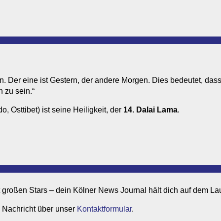
n. Der eine ist Gestern, der andere Morgen. Dies bedeutet, dass
h zu sein.“
o, Osttibet) ist seine Heiligkeit, der
14. Dalai Lama
.
it großen Stars – dein Kölner News Journal hält dich auf dem L
 Nachricht über unser
Kontaktformular
.