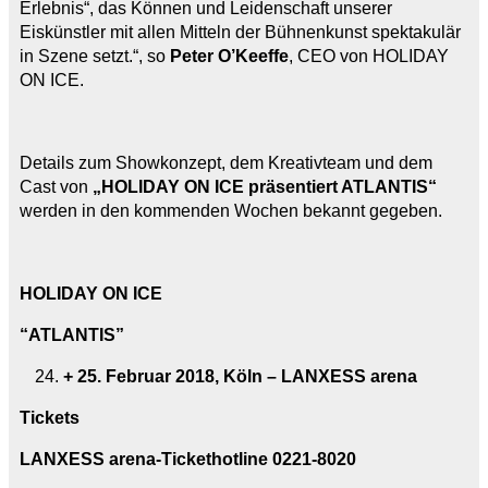
Erlebnis“, das Können und Leidenschaft unserer
Eiskünstler mit allen Mitteln der Bühnenkunst spektakulär
in Szene setzt.“, so
Peter O’Keeffe
, CEO von HOLIDAY
ON ICE.
Details zum Showkonzept, dem Kreativteam und dem
Cast von
„HOLIDAY ON ICE präsentiert ATLANTIS“
werden in den kommenden Wochen bekannt gegeben.
HOLIDAY ON ICE
“ATLANTIS”
+ 25. Februar 2018, Köln – LANXESS arena
Tickets
LANXESS arena-Tickethotline 0221-8020