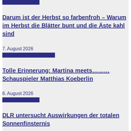
Featured
Lifestyle
Darum ist der Herbst so farbenfroh – Warum
im Herbst die Blätter bunt und die Äste kahl
sind
7. August 2026
Featured
Martina Meets...
Tolle Erinnerung: Martina meets………
Schauspieler Matthias Koeberlin
6. August 2026
Featured
Lifestyle
DLR untersucht Auswirkungen der totalen
Sonnenfinsternis