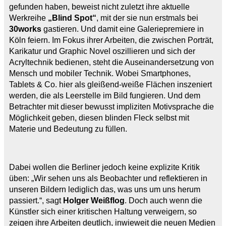
gefunden haben, beweist nicht zuletzt ihre aktuelle
Werkreihe
„Blind Spot“
, mit der sie nun erstmals bei
30works
gastieren. Und damit eine Galeriepremiere in
Köln feiern. Im Fokus ihrer Arbeiten, die zwischen Porträt,
Karikatur und Graphic Novel oszillieren und sich der
Acryltechnik bedienen, steht die Auseinandersetzung von
Mensch und mobiler Technik. Wobei Smartphones,
Tablets & Co. hier als gleißend-weiße Flächen inszeniert
werden, die als Leerstelle im Bild fungieren. Und dem
Betrachter mit dieser bewusst impliziten Motivsprache die
Möglichkeit geben, diesen blinden Fleck selbst mit
Materie und Bedeutung zu füllen.
Dabei wollen die Berliner jedoch keine explizite Kritik
üben: „Wir sehen uns als Beobachter und reflektieren in
unseren Bildern lediglich das, was uns um uns herum
passiert.“, sagt
Holger Weißflog
. Doch auch wenn die
Künstler sich einer kritischen Haltung verweigern, so
zeigen ihre Arbeiten deutlich, inwieweit die neuen Medien