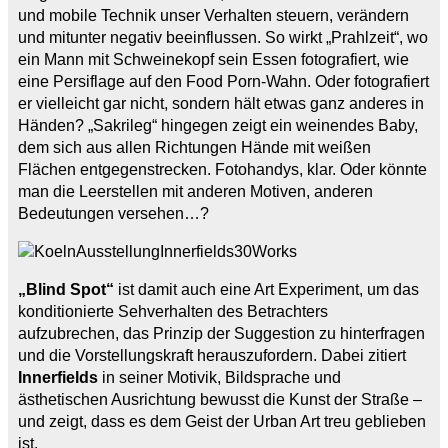
und mobile Technik unser Verhalten steuern, verändern
und mitunter negativ beeinflussen. So wirkt „Prahlzeit“, wo
ein Mann mit Schweinekopf sein Essen fotografiert, wie
eine Persiflage auf den Food Porn-Wahn. Oder fotografiert
er vielleicht gar nicht, sondern hält etwas ganz anderes in
Händen? „Sakrileg“ hingegen zeigt ein weinendes Baby,
dem sich aus allen Richtungen Hände mit weißen
Flächen entgegenstrecken. Fotohandys, klar. Oder könnte
man die Leerstellen mit anderen Motiven, anderen
Bedeutungen versehen…?
„Blind Spot“
ist damit auch eine Art Experiment, um das
konditionierte Sehverhalten des Betrachters
aufzubrechen, das Prinzip der Suggestion zu hinterfragen
und die Vorstellungskraft herauszufordern. Dabei zitiert
Innerfields
in seiner Motivik, Bildsprache und
ästhetischen Ausrichtung bewusst die Kunst der Straße –
und zeigt, dass es dem Geist der Urban Art treu geblieben
ist.