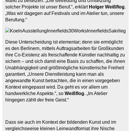
Markt zu besetzen. „Die Betreuung und Umsetzung
solcher Projekte ist unser Beruf.“, erklärt
Holger Weißflog
.
„Was wir dagegen auf Festivals und im Atelier tun, unsere
Berufung.“
Diese Unterscheidung ist elementar; denn sie ermöglicht
es den Berlinern, mittels Auftragsarbeiten für Großkunden
ihre Co-Existenz als freischaffende Künstler nachhaltig zu
sichern – und sich damit eine Basis zu schaffen, die ihnen
Unabhängigkeit und größtmögliche künstlerische Freiheit
garantiert. „Unsere Dienstleistung kann man als
angewandte Kunst betrachten, die in einen vorgegeben
Kontext eingepasst wird. Da geht es vor allem um
handwerkliche Aspekte.“, so
Weißflog
. „Im Atelier
hingegen zählt der freie Geist.“
Dass sie auch im Kontext der bildenden Kunst und im
vergleichsweise kleinen Leinwandformat ihre Nische