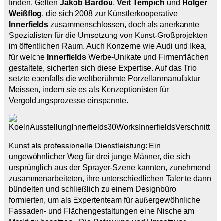
finden. Gelten
Jakob Bardou
,
Veit Tempich
und
Holger
Weißflog
, die sich 2008 zur Künstlerkooperative
Innerfields
zusammenschlossen, doch als anerkannte
Spezialisten für die Umsetzung von Kunst-Großprojekten
im öffentlichen Raum. Auch Konzerne wie Audi und Ikea,
für welche
Innerfields
Werbe-Unikate und Firmenflächen
gestaltete, sicherten sich diese Expertise. Auf das Trio
setzte ebenfalls die weltberühmte Porzellanmanufaktur
Meissen, indem sie es als Konzeptionisten für
Vergoldungsprozesse einspannte.
Kunst als professionelle Dienstleistung: Ein
ungewöhnlicher Weg für drei junge Männer, die sich
ursprünglich aus der Sprayer-Szene kannten, zunehmend
zusammenarbeiteten, ihre unterschiedlichen Talente dann
bündelten und schließlich zu einem Designbüro
formierten, um als Expertenteam für außergewöhnliche
Fassaden- und Flächengestaltungen eine Nische am