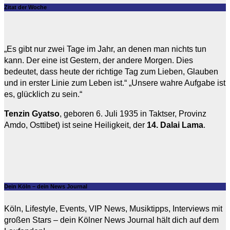
Zitat der Woche
„Es gibt nur zwei Tage im Jahr, an denen man nichts tun
kann. Der eine ist Gestern, der andere Morgen. Dies
bedeutet, dass heute der richtige Tag zum Lieben, Glauben
und in erster Linie zum Leben ist.“ „Unsere wahre Aufgabe ist
es, glücklich zu sein.“
Tenzin Gyatso
, geboren 6. Juli 1935 in Taktser, Provinz
Amdo, Osttibet) ist seine Heiligkeit, der
14. Dalai Lama
.
Dein Köln – dein News Journal
Köln, Lifestyle, Events, VIP News, Musiktipps, Interviews mit
großen Stars – dein Kölner News Journal hält dich auf dem