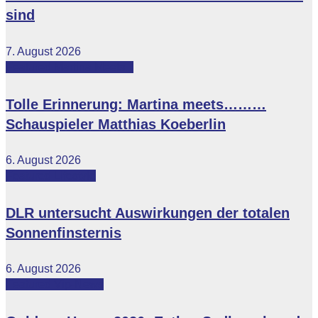
sind
7. August 2026
Featured
Martina Meets...
Tolle Erinnerung: Martina meets………
Schauspieler Matthias Koeberlin
6. August 2026
Featured
Lifestyle
DLR untersucht Auswirkungen der totalen
Sonnenfinsternis
6. August 2026
Featured
Vip-News