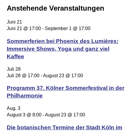
Anstehende Veranstaltungen
Juni
21
Juni 21 @ 17:00
-
September 1 @ 17:00
Sommerferien bei Phoenix des Lumières:
Immersive Shows, Yoga und ganz viel
Kaffee
Juli
28
Juli 28 @ 17:00
-
August 23 @ 17:00
Programm 37. Kölner Sommerfestival in der
Philharmonie
Aug.
3
August 3 @ 8:00
-
August 23 @ 17:00
Die botanischen Termine der Stadt Köln im