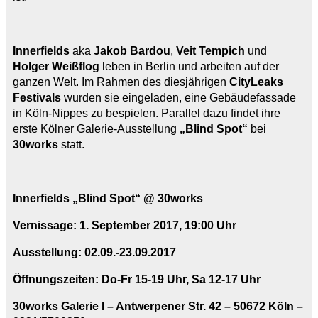
Innerfields
aka
Jakob Bardou
,
Veit Tempich
und
Holger Weißflog
leben in Berlin und arbeiten auf der
ganzen Welt. Im Rahmen des diesjährigen
CityLeaks
Festivals
wurden sie eingeladen, eine Gebäudefassade
in Köln-Nippes zu bespielen. Parallel dazu findet ihre
erste Kölner Galerie-Ausstellung
„Blind Spot“
bei
30works
statt.
Innerfields „Blind Spot“ @ 30works
Vernissage: 1. September 2017, 19:00 Uhr
Ausstellung: 02.09.-23.09.2017
Öffnungszeiten: Do-Fr 15-19 Uhr, Sa 12-17 Uhr
30works Galerie I – Antwerpener Str. 42 – 50672 Köln –