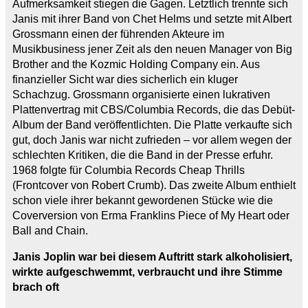
Aufmerksamkeit stiegen die Gagen. Letztlich trennte sich
Janis mit ihrer Band von Chet Helms und setzte mit Albert
Grossmann einen der führenden Akteure im
Musikbusiness jener Zeit als den neuen Manager von Big
Brother and the Kozmic Holding Company ein. Aus
finanzieller Sicht war dies sicherlich ein kluger
Schachzug. Grossmann organisierte einen lukrativen
Plattenvertrag mit CBS/Columbia Records, die das Debüt-
Album der Band veröffentlichten. Die Platte verkaufte sich
gut, doch Janis war nicht zufrieden – vor allem wegen der
schlechten Kritiken, die die Band in der Presse erfuhr.
1968 folgte für Columbia Records Cheap Thrills
(Frontcover von Robert Crumb). Das zweite Album enthielt
schon viele ihrer bekannt gewordenen Stücke wie die
Coverversion von Erma Franklins Piece of My Heart oder
Ball and Chain.
Janis Joplin war bei diesem Auftritt stark alkoholisiert,
wirkte aufgeschwemmt, verbraucht und ihre Stimme
brach oft