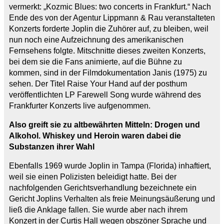
vermerkt: „Kozmic Blues: two concerts in Frankfurt.“ Nach
Ende des von der Agentur Lippmann & Rau veranstalteten
Konzerts forderte Joplin die Zuhörer auf, zu bleiben, weil
nun noch eine Aufzeichnung des amerikanischen
Fernsehens folgte. Mitschnitte dieses zweiten Konzerts,
bei dem sie die Fans animierte, auf die Bühne zu
kommen, sind in der Filmdokumentation Janis (1975) zu
sehen. Der Titel Raise Your Hand auf der posthum
veröffentlichten LP Farewell Song wurde während des
Frankfurter Konzerts live aufgenommen.
Also greift sie zu altbewährten Mitteln: Drogen und
Alkohol. Whiskey und Heroin waren dabei die
Substanzen ihrer Wahl
Ebenfalls 1969 wurde Joplin in Tampa (Florida) inhaftiert,
weil sie einen Polizisten beleidigt hatte. Bei der
nachfolgenden Gerichtsverhandlung bezeichnete ein
Gericht Joplins Verhalten als freie Meinungsäußerung und
ließ die Anklage fallen. Sie wurde aber nach ihrem
Konzert in der Curtis Hall wegen obszöner Sprache und