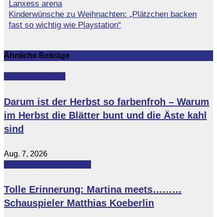
Lanxess arena
Kinderwünsche zu Weihnachten: „Plätzchen backen
fast so wichtig wie Playstation“
Ähnliche Beiträge
Featured
Lifestyle
Darum ist der Herbst so farbenfroh – Warum
im Herbst die Blätter bunt und die Äste kahl
sind
Aug. 7, 2026
Featured
Martina Meets...
Tolle Erinnerung: Martina meets………
Schauspieler Matthias Koeberlin