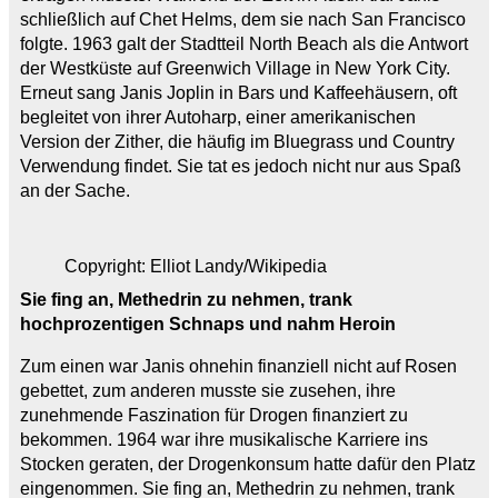
schließlich auf Chet Helms, dem sie nach San Francisco
folgte. 1963 galt der Stadtteil North Beach als die Antwort
der Westküste auf Greenwich Village in New York City.
Erneut sang Janis Joplin in Bars und Kaffeehäusern, oft
begleitet von ihrer Autoharp, einer amerikanischen
Version der Zither, die häufig im Bluegrass und Country
Verwendung findet. Sie tat es jedoch nicht nur aus Spaß
an der Sache.
Copyright: Elliot Landy/Wikipedia
Sie fing an, Methedrin zu nehmen, trank
hochprozentigen Schnaps und nahm Heroin
Zum einen war Janis ohnehin finanziell nicht auf Rosen
gebettet, zum anderen musste sie zusehen, ihre
zunehmende Faszination für Drogen finanziert zu
bekommen. 1964 war ihre musikalische Karriere ins
Stocken geraten, der Drogenkonsum hatte dafür den Platz
eingenommen. Sie fing an, Methedrin zu nehmen, trank