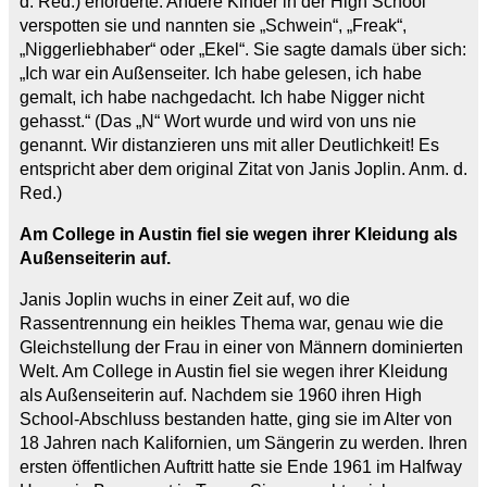
d. Red.) erforderte. Andere Kinder in der High School
verspotten sie und nannten sie „Schwein“, „Freak“,
„Niggerliebhaber“ oder „Ekel“. Sie sagte damals über sich:
„Ich war ein Außenseiter. Ich habe gelesen, ich habe
gemalt, ich habe nachgedacht. Ich habe Nigger nicht
gehasst.“ (Das „N“ Wort wurde und wird von uns nie
genannt. Wir distanzieren uns mit aller Deutlichkeit! Es
entspricht aber dem original Zitat von Janis Joplin. Anm. d.
Red.)
Am College in Austin fiel sie wegen ihrer Kleidung als
Außenseiterin auf.
Janis Joplin wuchs in einer Zeit auf, wo die
Rassentrennung ein heikles Thema war, genau wie die
Gleichstellung der Frau in einer von Männern dominierten
Welt. Am College in Austin fiel sie wegen ihrer Kleidung
als Außenseiterin auf. Nachdem sie 1960 ihren High
School-Abschluss bestanden hatte, ging sie im Alter von
18 Jahren nach Kalifornien, um Sängerin zu werden. Ihren
ersten öffentlichen Auftritt hatte sie Ende 1961 im Halfway