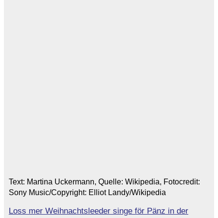
Text: Martina Uckermann, Quelle: Wikipedia, Fotocredit:
Sony Music/Copyright: Elliot Landy/Wikipedia
Loss mer Weihnachtsleeder singe för Pänz in der
Beitragsnavigation