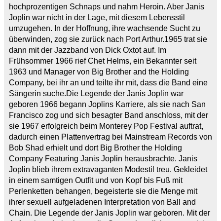
hochprozentigen Schnaps und nahm Heroin. Aber Janis
Joplin war nicht in der Lage, mit diesem Lebensstil
umzugehen. In der Hoffnung, ihre wachsende Sucht zu
überwinden, zog sie zurück nach Port Arthur.1965 trat sie
dann mit der Jazzband von Dick Oxtot auf. Im
Frühsommer 1966 rief Chet Helms, ein Bekannter seit
1963 und Manager von Big Brother and the Holding
Company, bei ihr an und teilte ihr mit, dass die Band eine
Sängerin suche.Die Legende der Janis Joplin war
geboren 1966 begann Joplins Karriere, als sie nach San
Francisco zog und sich besagter Band anschloss, mit der
sie 1967 erfolgreich beim Monterey Pop Festival auftrat,
dadurch einen Plattenvertrag bei Mainstream Records von
Bob Shad erhielt und dort Big Brother the Holding
Company Featuring Janis Joplin herausbrachte. Janis
Joplin blieb ihrem extravaganten Modestil treu. Gekleidet
in einem samtigen Outfit und von Kopf bis Fuß mit
Perlenketten behangen, begeisterte sie die Menge mit
ihrer sexuell aufgeladenen Interpretation von Ball and
Chain. Die Legende der Janis Joplin war geboren. Mit der