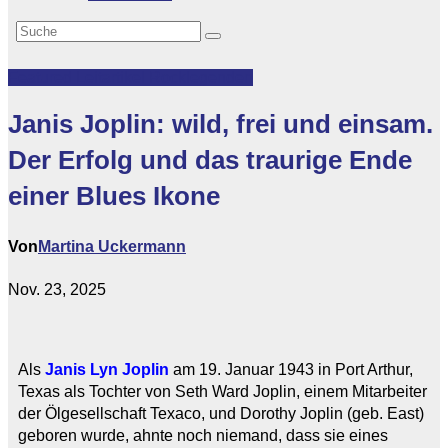
Featured
Leitartikel
Rocklegenden
Janis Joplin: wild, frei und einsam.
Der Erfolg und das traurige Ende
einer Blues Ikone
Von
Martina Uckermann
Nov. 23, 2025
Als
Janis Lyn Joplin
am 19. Januar 1943 in Port Arthur,
Texas als Tochter von Seth Ward Joplin, einem Mitarbeiter
der Ölgesellschaft Texaco, und Dorothy Joplin (geb. East)
geboren wurde, ahnte noch niemand, dass sie eines