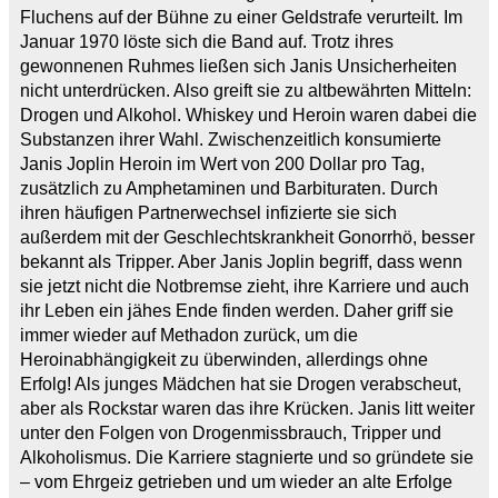
Fluchens auf der Bühne zu einer Geldstrafe verurteilt. Im
Januar 1970 löste sich die Band auf. Trotz ihres
gewonnenen Ruhmes ließen sich Janis Unsicherheiten
nicht unterdrücken. Also greift sie zu altbewährten Mitteln:
Drogen und Alkohol. Whiskey und Heroin waren dabei die
Substanzen ihrer Wahl. Zwischenzeitlich konsumierte
Janis Joplin Heroin im Wert von 200 Dollar pro Tag,
zusätzlich zu Amphetaminen und Barbituraten. Durch
ihren häufigen Partnerwechsel infizierte sie sich
außerdem mit der Geschlechtskrankheit Gonorrhö, besser
bekannt als Tripper. Aber Janis Joplin begriff, dass wenn
sie jetzt nicht die Notbremse zieht, ihre Karriere und auch
ihr Leben ein jähes Ende finden werden. Daher griff sie
immer wieder auf Methadon zurück, um die
Heroinabhängigkeit zu überwinden, allerdings ohne
Erfolg! Als junges Mädchen hat sie Drogen verabscheut,
aber als Rockstar waren das ihre Krücken. Janis litt weiter
unter den Folgen von Drogenmissbrauch, Tripper und
Alkoholismus. Die Karriere stagnierte und so gründete sie
– vom Ehrgeiz getrieben und um wieder an alte Erfolge