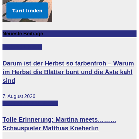
Neueste Beiträge
Featured
Lifestyle
Darum ist der Herbst so farbenfroh – Warum
im Herbst die Blätter bunt und die Äste kahl
sind
7. August 2026
Featured
Martina Meets...
Tolle Erinnerung: Martina meets………
Schauspieler Matthias Koeberlin