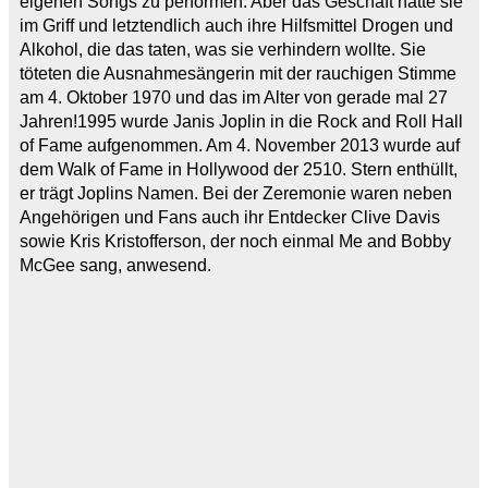
eigenen Songs zu performen. Aber das Geschäft hatte sie
im Griff und letztendlich auch ihre Hilfsmittel Drogen und
Alkohol, die das taten, was sie verhindern wollte. Sie
töteten die Ausnahmesängerin mit der rauchigen Stimme
am 4. Oktober 1970 und das im Alter von gerade mal 27
Jahren!1995 wurde Janis Joplin in die Rock and Roll Hall
of Fame aufgenommen. Am 4. November 2013 wurde auf
dem Walk of Fame in Hollywood der 2510. Stern enthüllt,
er trägt Joplins Namen. Bei der Zeremonie waren neben
Angehörigen und Fans auch ihr Entdecker Clive Davis
sowie Kris Kristofferson, der noch einmal Me and Bobby
McGee sang, anwesend.