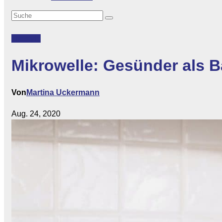
Lifestyle
Mikrowelle: Gesünder als Ba
Von
Martina Uckermann
Aug. 24, 2020