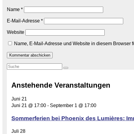
Name
*
E-Mail-Adresse
*
Website
Name, E-Mail-Adresse und Website in diesem Browser 
Anstehende Veranstaltungen
Juni
21
Juni 21 @ 17:00
-
September 1 @ 17:00
Sommerferien bei Phoenix des Lumières: Im
Juli
28