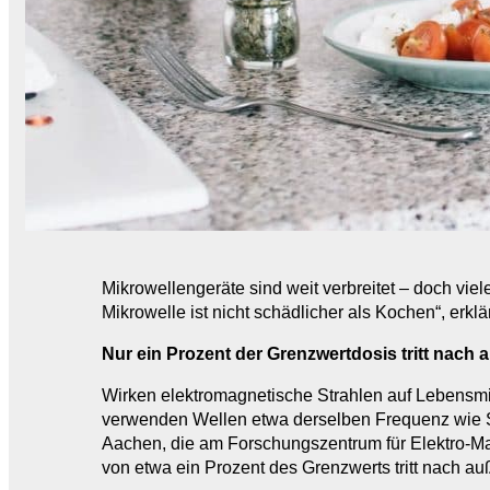
Mikrowellengeräte sind weit verbreitet – doch vi
Mikrowelle ist nicht schädlicher als Kochen“, er
Nur ein Prozent der Grenzwertdosis tritt nach 
Wirken elektromagnetische Strahlen auf Lebensmit
verwenden Wellen etwa derselben Frequenz wie Sm
Aachen, die am Forschungszentrum für Elektro-Ma
von etwa ein Prozent des Grenzwerts tritt nach au