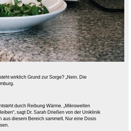
teht wirklich Grund zur Sorge? „Nein. Die
amburg.
ntsteht
durch Reibung Wärme
. „Mikrowellen
ben“, sagt Dr. Sarah Drießen von der Uniklinik
en aus diesem Bereich sammelt. Nur eine Dosis
sen.