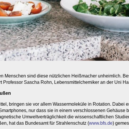
elen Menschen sind diese nützlichen Heißmacher unheimlich. Bes
klärt Professor Sascha Rohn, Lebensmittelchemiker an der Uni H
außen
tel, bringen sie vor allem Wassermoleküle in Rotation. Dabei e
artphones, nur dass sie in einem verschlossenen Gehäuse blei
gnetische Umweltverträglichkeit die wissenschaftlichen Studi
ßen, hat das Bundesamt für Strahlenschutz (
www.bfs.de
) gemes