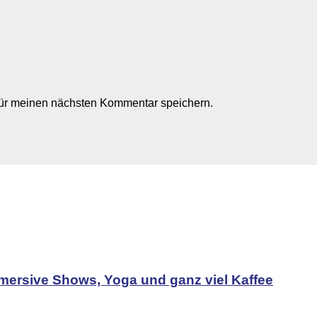
für meinen nächsten Kommentar speichern.
mersive Shows, Yoga und ganz viel Kaffee