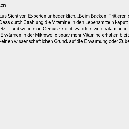
zen
aus Sicht von Experten unbedenklich. „Beim Backen, Frittieren 
 Dass durch Strahlung die
Vitamine
in den Lebensmitteln kaputt 
setzt – und wenn man Gemüse kocht, wandern viele Vitamine in
Erwärmen in der Mikrowelle sogar mehr Vitamine erhalten bleib
s keinen wissenschaftlichen Grund, auf die Erwärmung oder Zube