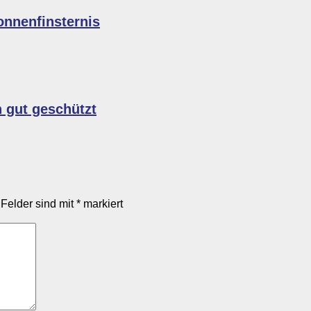
onnenfinsternis
n gut geschützt
 Felder sind mit
*
markiert