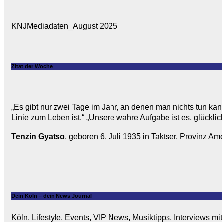
KNJMediadaten_August 2025
Zitat der Woche
„Es gibt nur zwei Tage im Jahr, an denen man nichts tun kan
Linie zum Leben ist.“ „Unsere wahre Aufgabe ist es, glücklic
Tenzin Gyatso
, geboren 6. Juli 1935 in Taktser, Provinz Amd
Dein Köln – dein News Journal
Köln, Lifestyle, Events, VIP News, Musiktipps, Interviews m