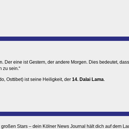
n. Der eine ist Gestern, der andere Morgen. Dies bedeutet, dass
h zu sein.“
o, Osttibet) ist seine Heiligkeit, der
14. Dalai Lama
.
it großen Stars – dein Kölner News Journal hält dich auf dem L