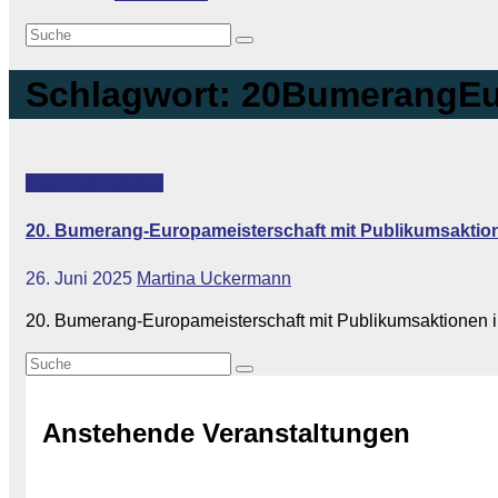
Schlagwort:
20BumerangEu
Featured
Lokales
20. Bumerang-Europameisterschaft mit Publikumsaktione
26. Juni 2025
Martina Uckermann
20. Bumerang-Europameisterschaft mit Publikumsaktionen in K
Anstehende Veranstaltungen