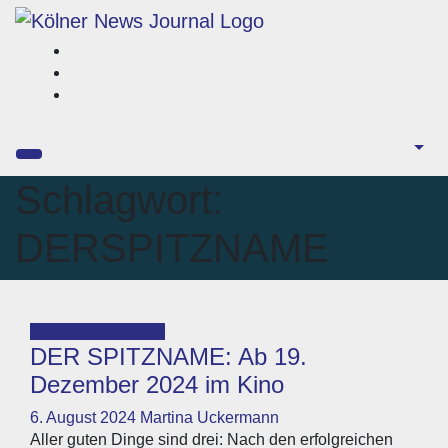
Zum
Inhalt
springen
Schlagwort:
DERSPITZNAME
Featured
Kinotipps
DER SPITZNAME: Ab 19.
Dezember 2024 im Kino
6. August 2024
Martina Uckermann
Aller guten Dinge sind drei: Nach den erfolgreichen