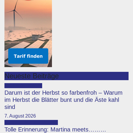
Neueste Beiträge
Featured
Lifestyle
Darum ist der Herbst so farbenfroh – Warum
im Herbst die Blätter bunt und die Äste kahl
sind
7. August 2026
Featured
Martina Meets...
Tolle Erinnerung: Martina meets………