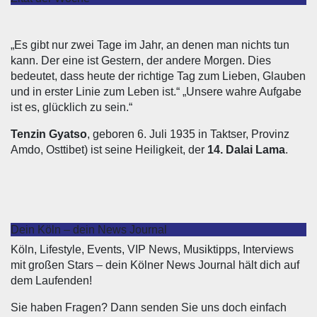
„Es gibt nur zwei Tage im Jahr, an denen man nichts tun
kann. Der eine ist Gestern, der andere Morgen. Dies
bedeutet, dass heute der richtige Tag zum Lieben, Glauben
und in erster Linie zum Leben ist.“ „Unsere wahre Aufgabe
ist es, glücklich zu sein.“
Tenzin Gyatso
, geboren 6. Juli 1935 in Taktser, Provinz
Amdo, Osttibet) ist seine Heiligkeit, der
14. Dalai Lama
.
Dein Köln – dein News Journal
Köln, Lifestyle, Events, VIP News, Musiktipps, Interviews
mit großen Stars – dein Kölner News Journal hält dich auf
dem Laufenden!
Sie haben Fragen? Dann senden Sie uns doch einfach