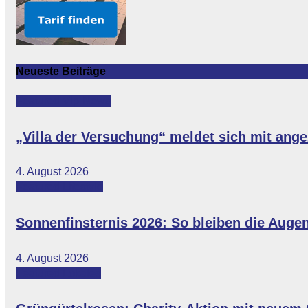
Neueste Beiträge
Featured
Vip-News
„Villa der Versuchung“ meldet sich mit an
4. August 2026
Featured
Lifestyle
Sonnenfinsternis 2026: So bleiben die Auge
4. August 2026
Featured
Lokales