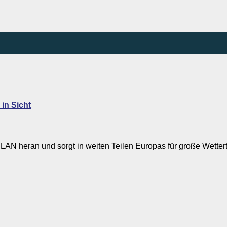
in Sicht
f ZILAN heran und sorgt in weiten Teilen Europas für große Wette