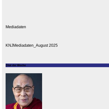
Mediadaten
KNJMediadaten_August 2025
Zitat der Woche