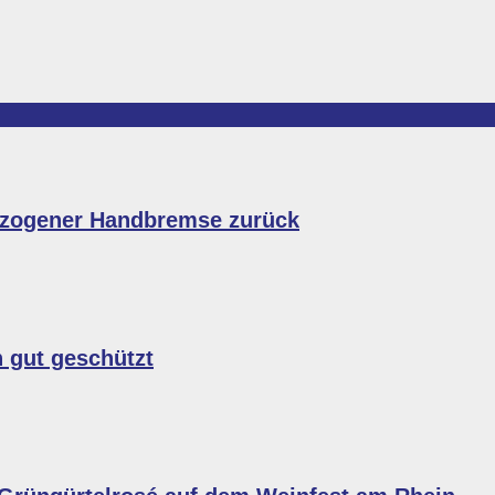
gezogener Handbremse zurück
n gut geschützt