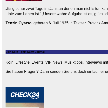
„Es gibt nur zwei Tage im Jahr, an denen man nichts tun kan
Linie zum Leben ist.“ „Unsere wahre Aufgabe ist es, glücklic
Tenzin Gyatso
, geboren 6. Juli 1935 in Taktser, Provinz Amd
Dein Köln – dein News Journal
Köln, Lifestyle, Events, VIP News, Musiktipps, Interviews m
Sie haben Fragen? Dann senden Sie uns doch einfach eine