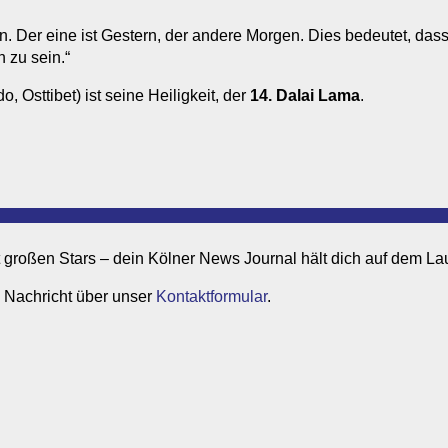
n. Der eine ist Gestern, der andere Morgen. Dies bedeutet, dass
h zu sein.“
o, Osttibet) ist seine Heiligkeit, der
14. Dalai Lama
.
it großen Stars – dein Kölner News Journal hält dich auf dem L
 Nachricht über unser
Kontaktformular
.