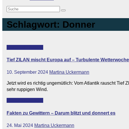
Schlagwort:
Donner
Featured
Lifestyle
Tief ZILAN mischt Europa auf – Turbulente Wetterwoche 
10. September 2024
Martina Uckermann
Jetzt wird es richtig ungemütlich: Vom Atlantik rauscht Tie
sehr ruppigen Wind.
Featured
Lifestyle
Fakten zu Gewittern – Darum blitzt und donnert es
24. Mai 2024
Martina Uckermann