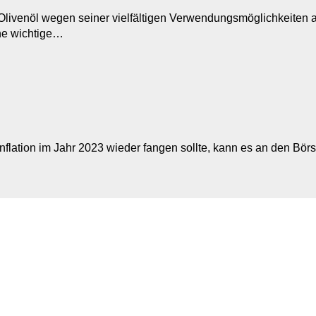
venöl wegen seiner vielfältigen Verwendungsmöglichkeiten als 
ine wichtige…
nflation im Jahr 2023 wieder fangen sollte, kann es an den Bör