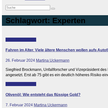
Schlagwort:
Experten
Featured
Lifestyle
Fahren im Alter. Viele ältere Menschen wollen aufs Autof
26. Februar 2024
Martina Uckermann
Siegfried Brockmann, Unfallforscher und Vizepräsident des D
angesetzt. Erst ab 75 gibt es ein deutlich höheres Risiko ei
Featured
Lifestyle
Olivenöl: Wie entsteht das flüssige Gold?
7. Februar 2024
Martina Uckermann