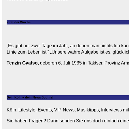
Zitat der Woche
„Es gibt nur zwei Tage im Jahr, an denen man nichts tun kan
Linie zum Leben ist.“ „Unsere wahre Aufgabe ist es, glücklic
Tenzin Gyatso
, geboren 6. Juli 1935 in Taktser, Provinz Amd
Dein Köln – dein News Journal
Köln, Lifestyle, Events, VIP News, Musiktipps, Interviews m
Sie haben Fragen? Dann senden Sie uns doch einfach eine