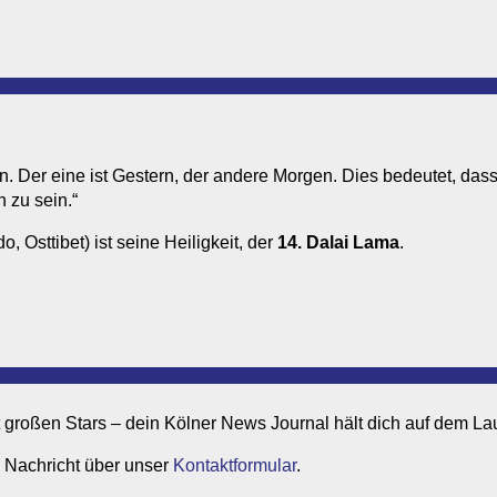
n. Der eine ist Gestern, der andere Morgen. Dies bedeutet, dass
h zu sein.“
o, Osttibet) ist seine Heiligkeit, der
14. Dalai Lama
.
it großen Stars – dein Kölner News Journal hält dich auf dem L
 Nachricht über unser
Kontaktformular
.