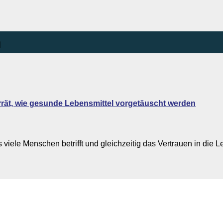
n
errät, wie gesunde Lebensmittel vorgetäuscht werden
viele Menschen betrifft und gleichzeitig das Vertrauen in die L