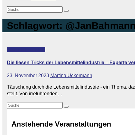
Schlagwort:
@JanBahman
Featured
Lifestyle
Die fiesen Tricks der Lebensmittelindustrie – Experte v
23. November 2023
Martina Uckermann
Täuschung durch die Lebensmittelindustrie - ein Thema, das 
stellt. Von irreführenden…
Anstehende Veranstaltungen