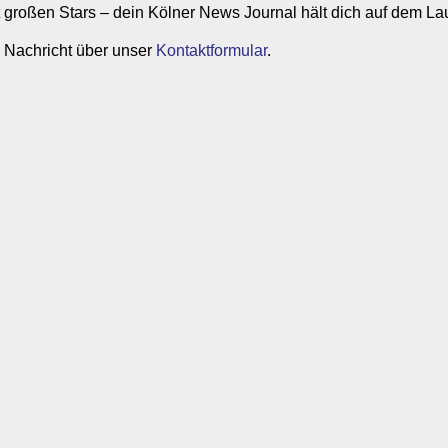
it großen Stars – dein Kölner News Journal hält dich auf dem L
 Nachricht über unser
Kontaktformular
.