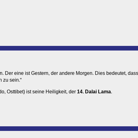
n. Der eine ist Gestern, der andere Morgen. Dies bedeutet, dass
h zu sein.“
o, Osttibet) ist seine Heiligkeit, der
14. Dalai Lama
.