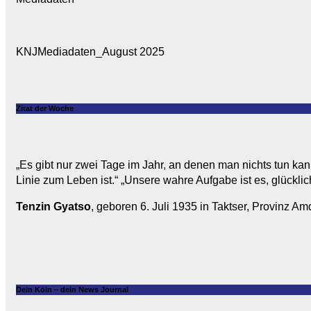
KNJMediadaten_August 2025
Zitat der Woche
„Es gibt nur zwei Tage im Jahr, an denen man nichts tun kan
Linie zum Leben ist.“ „Unsere wahre Aufgabe ist es, glücklic
Tenzin Gyatso
, geboren 6. Juli 1935 in Taktser, Provinz Amd
Dein Köln – dein News Journal