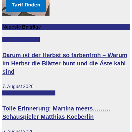
Neueste Beiträge
Featured
Lifestyle
Darum ist der Herbst so farbenfroh – Warum
im Herbst die Blätter bunt und die Äste kahl
sind
7. August 2026
Featured
Martina Meets...
Tolle Erinnerung: Martina meets………
Schauspieler Matthias Koeberlin
6. August 2026