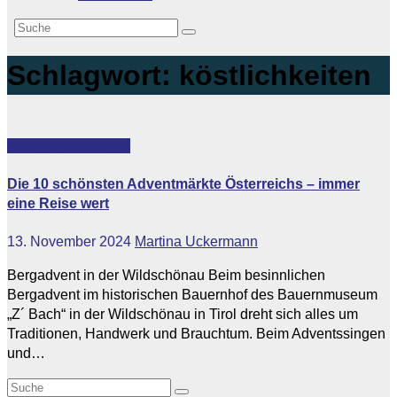
Schlagwort:
köstlichkeiten
Lifestyle
Reisetipps
Die 10 schönsten Adventmärkte Österreichs – immer
eine Reise wert
13. November 2024
Martina Uckermann
Bergadvent in der Wildschönau Beim besinnlichen
Bergadvent im historischen Bauernhof des Bauernmuseum
„Z´ Bach“ in der Wildschönau in Tirol dreht sich alles um
Traditionen, Handwerk und Brauchtum. Beim Adventssingen
und…