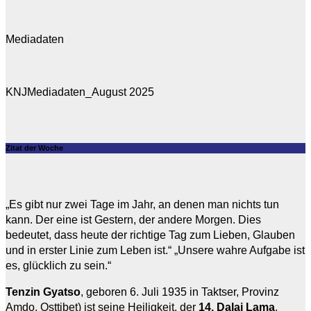
Mediadaten
KNJMediadaten_August 2025
Zitat der Woche
„Es gibt nur zwei Tage im Jahr, an denen man nichts tun
kann. Der eine ist Gestern, der andere Morgen. Dies
bedeutet, dass heute der richtige Tag zum Lieben, Glauben
und in erster Linie zum Leben ist.“ „Unsere wahre Aufgabe ist
es, glücklich zu sein.“
Tenzin Gyatso
, geboren 6. Juli 1935 in Taktser, Provinz
Amdo, Osttibet) ist seine Heiligkeit, der
14. Dalai Lama
.