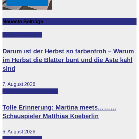
Neueste Beiträge
Featured
Lifestyle
Darum ist der Herbst so farbenfroh – Warum
im Herbst die Blätter bunt und die Äste kahl
sind
7. August 2026
Featured
Martina Meets...
Tolle Erinnerung: Martina meets………
Schauspieler Matthias Koeberlin
6. August 2026
Featured
Lifestyle