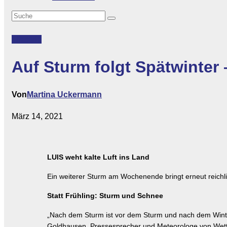
Lifestyle
Auf Sturm folgt Spätwinter 
Von
Martina Uckermann
März 14, 2021
LUIS weht kalte Luft ins Land
Ein weiterer Sturm am Wochenende bringt erneut reichli
Statt Frühling: Sturm und Schnee
„Nach dem Sturm ist vor dem Sturm und nach dem Winte
Goldhausen, Pressesprecher und Meteorologe von Wetter