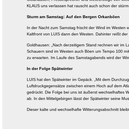
KLAUS uns verlassen hat rauscht auch schon der stürmis
Sturm am Samstag:
Auf den Bergen Orkanböen
In der Nacht zum Samstag frischt der Wind im Westen wi
Kaltfront von LUIS dann den Westen. Dahinter reißt der
Goldhausen: „Nach derzeitigem Stand rechnen wir im La
Schauern sind im Westen auch Böen um Tempo 100 mit da
zu erwarten. Im Laufe des Samstagabends wird der Wi
In der Folge Spätwinter
LUIS hat den Spätwinter im Gepäck. „Mit dem Durchzug 
Luftdruckgegensätze zwischen einem Hoch auf dem Atlan
gedrückt. Die Folge bei uns ist äußerst wechselhaftes 
ab. In den Mittelgebirgen lässt der Spätwinter seine Mu
Dieser kalte und wechselhafte Witterungsabschnitt blei