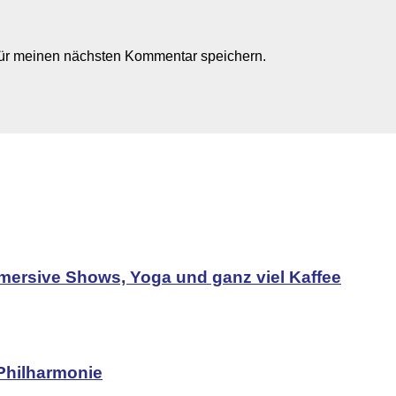
für meinen nächsten Kommentar speichern.
mersive Shows, Yoga und ganz viel Kaffee
Philharmonie