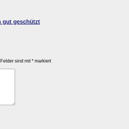
n gut geschützt
 Felder sind mit
*
markiert