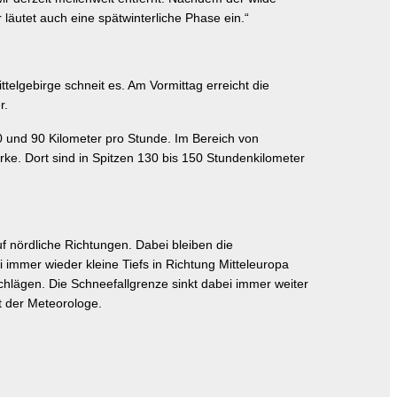
läutet auch eine spätwinterliche Phase ein.“
elgebirge schneit es. Am Vormittag erreicht die
er.
 und 90 Kilometer pro Stunde. Im Bereich von
ke. Dort sind in Spitzen 130 bis 150 Stundenkilometer
 nördliche Richtungen. Dabei bleiben die
immer wieder kleine Tiefs in Richtung Mitteleuropa
chlägen. Die Schneefallgrenze sinkt dabei immer weiter
rt der Meteorologe.