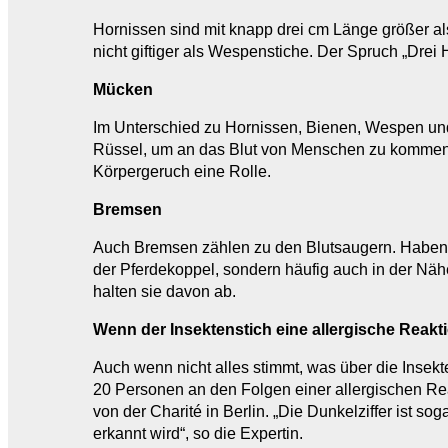
Hornissen sind mit knapp drei cm Länge größer als
nicht giftiger als Wespenstiche. Der Spruch „Drei 
Mücken
Im Unterschied zu Hornissen, Bienen, Wespen und
Rüssel, um an das Blut von Menschen zu kommen. 
Körpergeruch eine Rolle.
Bremsen
Auch Bremsen zählen zu den Blutsaugern. Haben sie
der Pferdekoppel, sondern häufig auch in der Nä
halten sie davon ab.
Wenn der Insektenstich eine allergische Reakt
Auch wenn nicht alles stimmt, was über die Insekt
20 Personen an den Folgen einer allergischen Rea
von der Charité in Berlin. „Die Dunkelziffer ist s
erkannt wird“, so die Expertin.