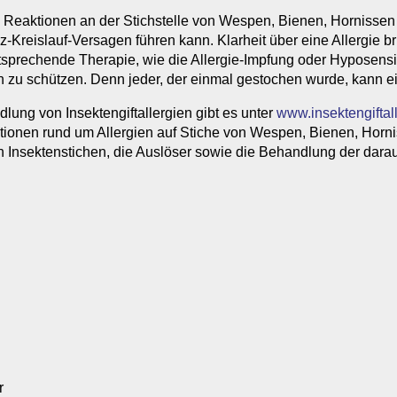
te Reaktionen an der Stichstelle von Wespen, Bienen, Hornissen
-Kreislauf-Versagen führen kann. Klarheit über eine Allergie br
ntsprechende Therapie, wie die Allergie-Impfung oder Hyposensi
sen zu schützen. Denn jeder, der einmal gestochen wurde, kann ei
lung von Insektengiftallergien gibt es unter
www.insektengiftal
tionen rund um Allergien auf Stiche von Wespen, Bienen, Horniss
 Insektenstichen, die Auslöser sowie die Behandlung der daraus
r