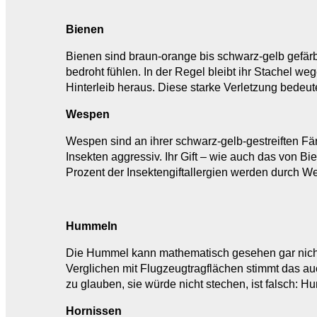
Bienen
Bienen sind braun-orange bis schwarz-gelb gefärb
bedroht fühlen. In der Regel bleibt ihr Stachel we
Hinterleib heraus. Diese starke Verletzung bedeut
Wespen
Wespen sind an ihrer schwarz-gelb-gestreiften F
Insekten aggressiv. Ihr Gift – wie auch das von 
Prozent der Insektengiftallergien werden durch 
Hummeln
Die Hummel kann mathematisch gesehen gar nicht f
Verglichen mit Flugzeugtragflächen stimmt das au
zu glauben, sie würde nicht stechen, ist falsch: 
Hornissen