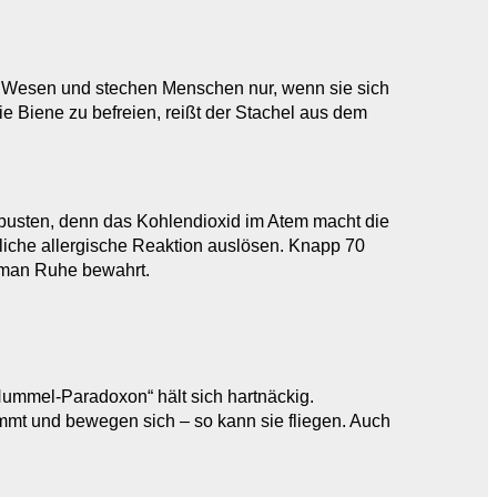
ige Wesen und stechen Menschen nur, wenn sie sich
ie Biene zu befreien, reißt der Stachel aus dem
npusten, denn das Kohlendioxid im Atem macht die
hliche allergische Reaktion auslösen. Knapp 70
 man Ruhe bewahrt.
Hummel-Paradoxon“ hält sich hartnäckig.
ümmt und bewegen sich – so kann sie fliegen. Auch