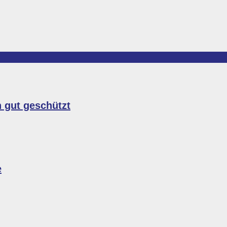
n gut geschützt
e