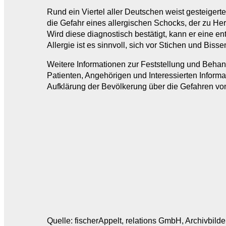
Rund ein Viertel aller Deutschen weist gesteiger
die Gefahr eines allergischen Schocks, der zu Herz
Wird diese diagnostisch bestätigt, kann er eine e
Allergie ist es sinnvoll, sich vor Stichen und Bis
Weitere Informationen zur Feststellung und Behand
Patienten, Angehörigen und Interessierten Informa
Aufklärung der Bevölkerung über die Gefahren von
Quelle: fischerAppelt, relations GmbH, Archivbilde