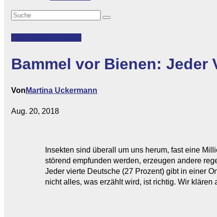
Gesundheit
Lifestyle
Bammel vor Bienen: Jeder V
Von
Martina Uckermann
Aug. 20, 2018
Insekten sind überall um uns herum, fast eine Mil
störend empfunden werden, erzeugen andere rege
Jeder vierte Deutsche (27 Prozent) gibt in einer 
nicht alles, was erzählt wird, ist richtig. Wir klär