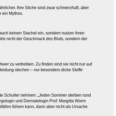
rlicher. Ihre Stiche sind zwar schmerzhaft, aber
o ein Mythos.
uch keinen Stachel ein, sondern nutzen ihren
rts nicht der Geschmack des Bluts, sondern der
er zu vertreiben. Zu finden sind sie nicht nur auf
eidung stechen – nur besonders dicke Stoffe
ichte Schulter nehmen: „Jeden Sommer sterben rund
ergologin und Dermatologin Prof. Margitta Worm
unfällen führen kann, dann aber nicht als Ursache