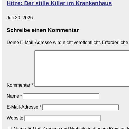
Hitze: Der stille Killer im Krankenhaus
Juli 30, 2026
Schreibe einen Kommentar
Deine E-Mail-Adresse wird nicht veröffentlicht.
Erforderliche
Kommentar
*
Name
*
E-Mail-Adresse
*
Website
Name, E-Mail-Adresse und Website in diesem Browser 