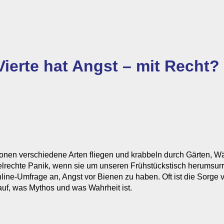
ierte hat Angst – mit Recht?
lionen verschiedene Arten fliegen und krabbeln durch Gärten, W
lrechte Panik, wenn sie um unseren Frühstückstisch herumsur
Online-Umfrage an, Angst vor Bienen zu haben. Oft ist die Sorg
en auf, was Mythos und was Wahrheit ist.