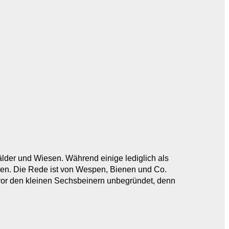
älder und Wiesen. Während einige lediglich als
ren. Die Rede ist von Wespen, Bienen und Co.
e vor den kleinen Sechsbeinern unbegründet, denn