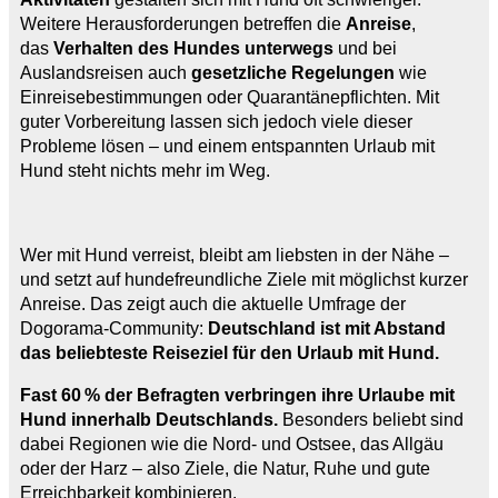
Weitere Herausforderungen betreffen die
Anreise
,
das
Verhalten des Hundes unterwegs
und bei
Auslandsreisen auch
gesetzliche Regelungen
wie
Einreisebestimmungen oder Quarantänepflichten. Mit
guter Vorbereitung lassen sich jedoch viele dieser
Probleme lösen – und einem entspannten Urlaub mit
Hund steht nichts mehr im Weg.
Wer mit Hund verreist, bleibt am liebsten in der Nähe –
und setzt auf hundefreundliche Ziele mit möglichst kurzer
Anreise. Das zeigt auch die aktuelle Umfrage der
Dogorama-Community:
Deutschland ist mit Abstand
das beliebteste Reiseziel für den Urlaub mit Hund.
Fast 60 % der Befragten verbringen ihre Urlaube mit
Hund innerhalb Deutschlands.
Besonders beliebt sind
dabei Regionen wie die Nord- und Ostsee, das Allgäu
oder der Harz – also Ziele, die Natur, Ruhe und gute
Erreichbarkeit kombinieren.