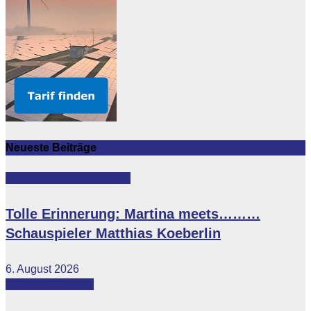
Neueste Beiträge
Featured
Martina Meets...
Tolle Erinnerung: Martina meets………
Schauspieler Matthias Koeberlin
6. August 2026
Featured
Lifestyle