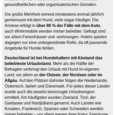
gesundheitlichen oder organisatorischen Gründen.
Die große Mehrheit verreist mindestens einmal jährlich
gemeinsam mit dem Hund, viele sogar häufiger. Die
Anreise erfolgt in
über 80 % der Fälle mit dem Auto
,
auch Wohnmobile werden immer beliebter. Gefragt sind
vor allem Ferienhäuser und -wohnungen. Hotels spielen
dagegen nur eine untergeordnete Rolle, da oft passende
Angebote für Hunde fehlen.
Deutschland ist bei Hundehaltern mit Abstand das
beliebteste Urlaubsland
. Mehr als die Hälfte der
Befragten verbringt den Urlaub mit Hund im eigenen
Land, vor allem an
der Ostsee, der Nordsee oder im
Allgäu.
Auf den Plätzen dahinter folgen die Niederlande,
Österreich, Italien und Dänemark. Für jedes dieser Länder
wurde auch die jeweils bevorzugte Urlaubsregion
ermittelt. Am häufigsten wurden Zeeland, Tirol, der
Gardasee und Nordjütland genannt. Auch Länder wie
Kroatien, Frankreich, Spanien oder Schweden werden
immer beliebter – vor allem wegen ihrer Natur, Freiräume