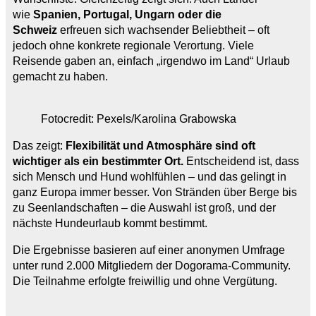
wie
Spanien, Portugal, Ungarn oder die
Schweiz
erfreuen sich wachsender Beliebtheit – oft
jedoch ohne konkrete regionale Verortung. Viele
Reisende gaben an, einfach „irgendwo im Land“ Urlaub
gemacht zu haben.
Fotocredit: Pexels/Karolina Grabowska
Das zeigt:
Flexibilität und Atmosphäre sind oft
wichtiger als ein bestimmter Ort.
Entscheidend ist, dass
sich Mensch und Hund wohlfühlen – und das gelingt in
ganz Europa immer besser. Von Stränden über Berge bis
zu Seenlandschaften – die Auswahl ist groß, und der
nächste Hundeurlaub kommt bestimmt.
Die Ergebnisse basieren auf einer anonymen Umfrage
unter rund 2.000 Mitgliedern der Dogorama-Community.
Die Teilnahme erfolgte freiwillig und ohne Vergütung.