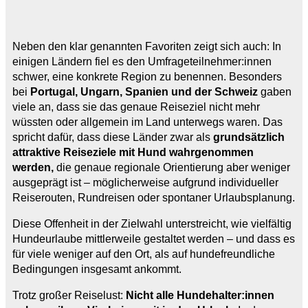
Neben den klar genannten Favoriten zeigt sich auch: In
einigen Ländern fiel es den Umfrageteilnehmer:innen
schwer, eine konkrete Region zu benennen. Besonders
bei
Portugal, Ungarn, Spanien und der Schweiz
gaben
viele an, dass sie das genaue Reiseziel nicht mehr
wüssten oder allgemein im Land unterwegs waren. Das
spricht dafür, dass diese Länder zwar als
grundsätzlich
attraktive Reiseziele mit Hund wahrgenommen
werden,
die genaue regionale Orientierung aber weniger
ausgeprägt ist – möglicherweise aufgrund individueller
Reiserouten, Rundreisen oder spontaner Urlaubsplanung.
Diese Offenheit in der Zielwahl unterstreicht, wie vielfältig
Hundeurlaube mittlerweile gestaltet werden – und dass es
für viele weniger auf den Ort, als auf hundefreundliche
Bedingungen insgesamt ankommt.
Trotz großer Reiselust:
Nicht alle Hundehalter:innen