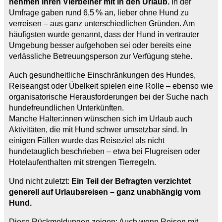
nehmen ihren Vierbeiner mit in den Urlaub.
In der
Umfrage gaben rund 6,5 % an, lieber ohne Hund zu
verreisen – aus ganz unterschiedlichen Gründen. Am
häufigsten wurde genannt, dass der Hund in vertrauter
Umgebung besser aufgehoben sei oder bereits eine
verlässliche Betreuungsperson zur Verfügung stehe.
Auch gesundheitliche Einschränkungen des Hundes,
Reiseangst oder Übelkeit spielen eine Rolle – ebenso wie
organisatorische Herausforderungen bei der Suche nach
hundefreundlichen Unterkünften.
Manche Halter:innen wünschen sich im Urlaub auch
Aktivitäten, die mit Hund schwer umsetzbar sind. In
einigen Fällen wurde das Reiseziel als nicht
hundetauglich beschrieben – etwa bei Flugreisen oder
Hotelaufenthalten mit strengen Tierregeln.
Und nicht zuletzt:
Ein Teil der Befragten verzichtet
generell auf Urlaubsreisen – ganz unabhängig vom
Hund.
Diese Rückmeldungen zeigen: Auch wenn Reisen mit