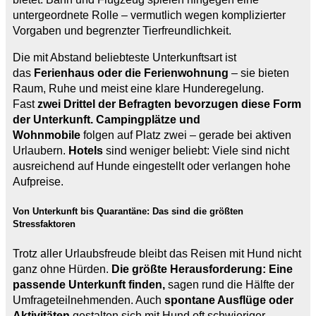
untergeordnete Rolle – vermutlich wegen komplizierter
Vorgaben und begrenzter Tierfreundlichkeit.
Die mit Abstand beliebteste Unterkunftsart ist
das
Ferienhaus oder die Ferienwohnung
– sie bieten
Raum, Ruhe und meist eine klare Hunderegelung.
Fast
zwei Drittel der Befragten bevorzugen diese Form
der Unterkunft. Campingplätze und
Wohnmobile
folgen auf Platz zwei – gerade bei aktiven
Urlaubern.
Hotels
sind weniger beliebt: Viele sind nicht
ausreichend auf Hunde eingestellt oder verlangen hohe
Aufpreise.
Von Unterkunft bis Quarantäne: Das sind die größten
Stressfaktoren
Trotz aller Urlaubsfreude bleibt das Reisen mit Hund nicht
ganz ohne Hürden.
Die größte Herausforderung: Eine
passende Unterkunft finden,
sagen rund die Hälfte der
Umfrageteilnehmenden. Auch
spontane Ausflüge oder
Aktivitäten
gestalten sich mit Hund oft schwieriger.