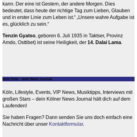
kann. Der eine ist Gestern, der andere Morgen. Dies
bedeutet, dass heute der richtige Tag zum Lieben, Glauben
und in erster Linie zum Leben ist.“ „Unsere wahre Aufgabe ist
es, glücklich zu sein.“
Tenzin Gyatso
, geboren 6. Juli 1935 in Taktser, Provinz
Amdo, Osttibet) ist seine Heiligkeit, der
14. Dalai Lama
.
Dein Köln – dein News Journal
Köln, Lifestyle, Events, VIP News, Musiktipps, Interviews mit
großen Stars – dein Kölner News Journal hält dich auf dem
Laufenden!
Sie haben Fragen? Dann senden Sie uns doch einfach eine
Nachricht über unser
Kontaktformular
.