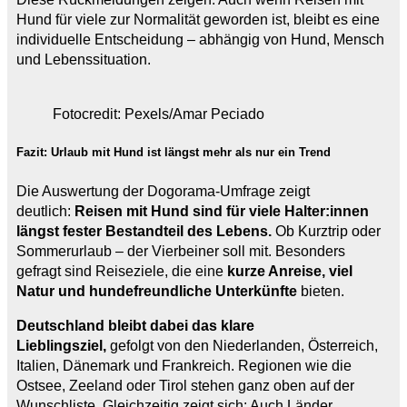
Hund für viele zur Normalität geworden ist, bleibt es eine
individuelle Entscheidung – abhängig von Hund, Mensch
und Lebenssituation.
Fotocredit: Pexels/Amar Peciado
Fazit: Urlaub mit Hund ist längst mehr als nur ein Trend
Die Auswertung der Dogorama-Umfrage zeigt
deutlich:
Reisen mit Hund sind für viele Halter:innen
längst fester Bestandteil des Lebens.
Ob Kurztrip oder
Sommerurlaub – der Vierbeiner soll mit. Besonders
gefragt sind Reiseziele, die eine
kurze Anreise, viel
Natur und hundefreundliche Unterkünfte
bieten.
Deutschland bleibt dabei das klare
Lieblingsziel,
gefolgt von den Niederlanden, Österreich,
Italien, Dänemark und Frankreich. Regionen wie die
Ostsee, Zeeland oder Tirol stehen ganz oben auf der
Wunschliste. Gleichzeitig zeigt sich: Auch Länder