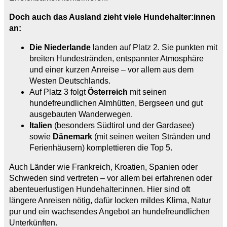
Doch auch das Ausland zieht viele Hundehalter:innen
an:
Die Niederlande
landen auf Platz 2. Sie punkten mit
breiten Hundestränden, entspannter Atmosphäre
und einer kurzen Anreise – vor allem aus dem
Westen Deutschlands.
Auf Platz 3 folgt
Österreich
mit seinen
hundefreundlichen Almhütten, Bergseen und gut
ausgebauten Wanderwegen.
Italien
(besonders Südtirol und der Gardasee)
sowie
Dänemark
(mit seinen weiten Stränden und
Ferienhäusern) komplettieren die Top 5.
Auch Länder wie Frankreich, Kroatien, Spanien oder
Schweden sind vertreten – vor allem bei erfahrenen oder
abenteuerlustigen Hundehalter:innen. Hier sind oft
längere Anreisen nötig, dafür locken mildes Klima, Natur
pur und ein wachsendes Angebot an hundefreundlichen
Unterkünften.