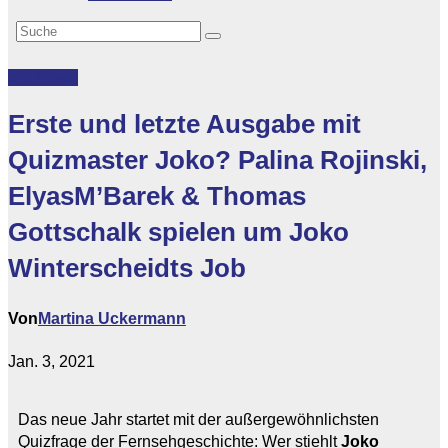
Vip-News
Erste und letzte Ausgabe mit
Quizmaster Joko? Palina Rojinski,
ElyasM’Barek & Thomas
Gottschalk spielen um Joko
Winterscheidts Job
Von
Martina Uckermann
Jan. 3, 2021
Das neue Jahr startet mit der außergewöhnlichsten
Quizfrage der Fernsehgeschichte: Wer stiehlt
Joko