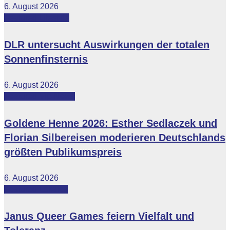
6. August 2026
Featured
Lifestyle
DLR untersucht Auswirkungen der totalen
Sonnenfinsternis
6. August 2026
Featured
Vip-News
Goldene Henne 2026: Esther Sedlaczek und
Florian Silbereisen moderieren Deutschlands
größten Publikumspreis
6. August 2026
Featured
Lokales
Janus Queer Games feiern Vielfalt und