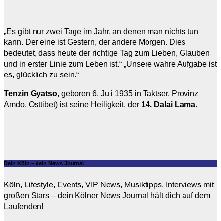
„Es gibt nur zwei Tage im Jahr, an denen man nichts tun
kann. Der eine ist Gestern, der andere Morgen. Dies
bedeutet, dass heute der richtige Tag zum Lieben, Glauben
und in erster Linie zum Leben ist.“ „Unsere wahre Aufgabe ist
es, glücklich zu sein.“
Tenzin Gyatso
, geboren 6. Juli 1935 in Taktser, Provinz
Amdo, Osttibet) ist seine Heiligkeit, der
14. Dalai Lama
.
Dein Köln – dein News Journal
Köln, Lifestyle, Events, VIP News, Musiktipps, Interviews mit
großen Stars – dein Kölner News Journal hält dich auf dem
Laufenden!