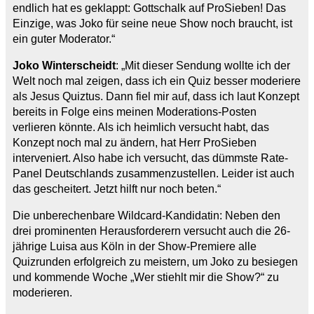
endlich hat es geklappt: Gottschalk auf ProSieben! Das
Einzige, was Joko für seine neue Show noch braucht, ist
ein guter Moderator.“
Joko Winterscheidt
: „Mit dieser Sendung wollte ich der
Welt noch mal zeigen, dass ich ein Quiz besser moderiere
als Jesus Quiztus. Dann fiel mir auf, dass ich laut Konzept
bereits in Folge eins meinen Moderations-Posten
verlieren könnte. Als ich heimlich versucht habt, das
Konzept noch mal zu ändern, hat Herr ProSieben
interveniert. Also habe ich versucht, das dümmste Rate-
Panel Deutschlands zusammenzustellen. Leider ist auch
das gescheitert. Jetzt hilft nur noch beten.“
Die unberechenbare Wildcard-Kandidatin: Neben den
drei prominenten Herausforderern versucht auch die 26-
jährige Luisa aus Köln in der Show-Premiere alle
Quizrunden erfolgreich zu meistern, um Joko zu besiegen
und kommende Woche „Wer stiehlt mir die Show?“ zu
moderieren.