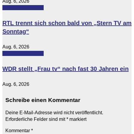
Aug. 6, 2026
Featured
Vip-News
RTL trennt sich schon bald von „Stern TV am
Sonntag“
Aug. 6, 2026
Featured
Vip-News
WDR stellt „Frau tv“ nach fast 30 Jahren ein
Aug. 6, 2026
Schreibe einen Kommentar
Deine E-Mail-Adresse wird nicht veröffentlicht.
Erforderliche Felder sind mit
*
markiert
Kommentar
*