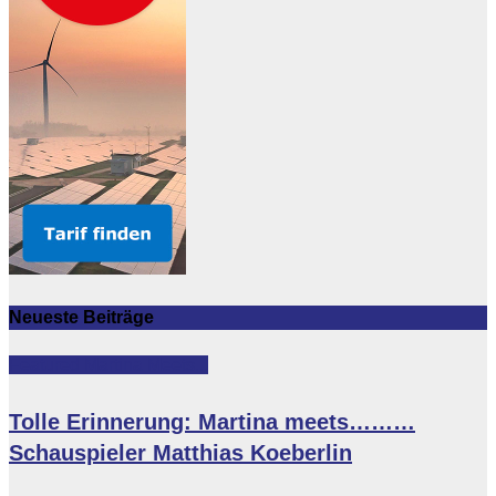
Neueste Beiträge
Featured
Martina Meets...
Tolle Erinnerung: Martina meets………
Schauspieler Matthias Koeberlin