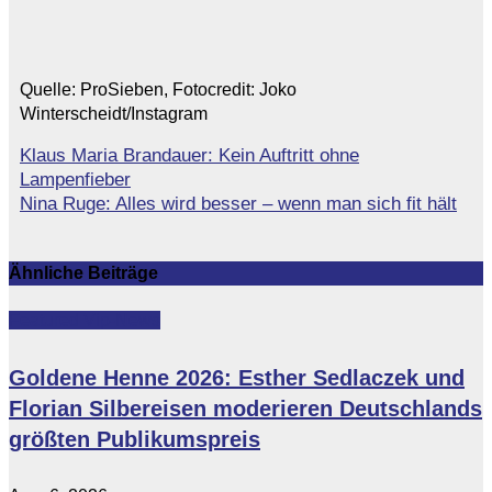
Quelle: ProSieben, Fotocredit: Joko
Winterscheidt/Instagram
Klaus Maria Brandauer: Kein Auftritt ohne
Beitragsnavigation
Lampenfieber
Nina Ruge: Alles wird besser – wenn man sich fit hält
Ähnliche Beiträge
Featured
Vip-News
Goldene Henne 2026: Esther Sedlaczek und
Florian Silbereisen moderieren Deutschlands
größten Publikumspreis