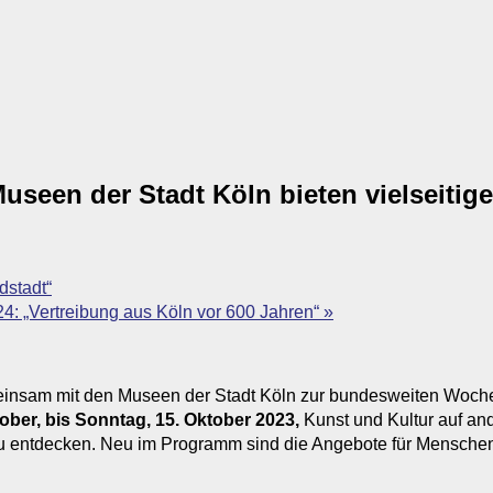
useen der Stadt Köln bieten vielseiti
dstadt“
4: „Vertreibung aus Köln vor 600 Jahren“
»
insam mit den Museen der Stadt Köln zur bundesweiten Woche
ober, bis Sonntag, 15. Oktober 2023,
Kunst und Kultur auf an
 zu entdecken. Neu im Programm sind die Angebote für Mensche