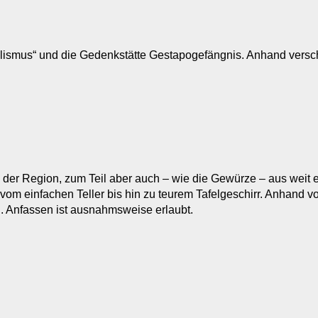
lismus“ und die Gedenkstätte Gestapogefängnis. Anhand versch
der Region, zum Teil aber auch – wie die Gewürze – aus weit e
 vom einfachen Teller bis hin zu teurem Tafelgeschirr. Anhand
 Anfassen ist ausnahmsweise erlaubt.