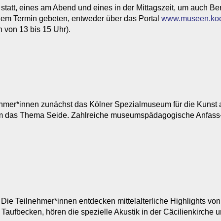
statt, eines am Abend und eines in der Mittagszeit, um auch Be
dem Termin gebeten, entweder über das Portal
www.museen.ko
h von 13 bis 15 Uhr).
hmer*innen zunächst das Kölner Spezialmuseum für die Kunst a
d um das Thema Seide. Zahlreiche museumspädagogische Anfass
Die Teilnehmer*innen entdecken mittelalterliche Highlights von 
 Taufbecken, hören die spezielle Akustik in der Cäcilienkirche 