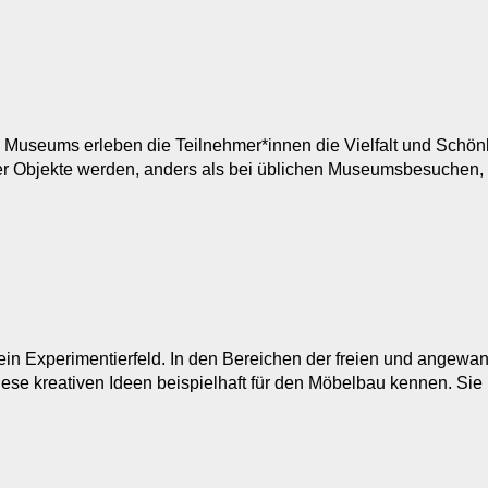
 Museums erleben die Teilnehmer*innen die Vielfalt und Schön
er Objekte werden, anders als bei üblichen Museumsbesuchen,
ein Experimentierfeld. In den Bereichen der freien und angewa
ese kreativen Ideen beispielhaft für den Möbelbau kennen. Si