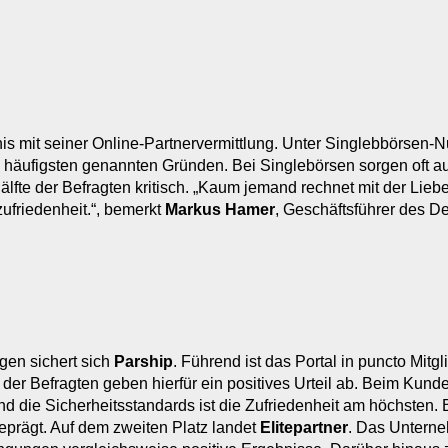
is mit seiner Online-Partnervermittlung. Unter Singlebbörsen-Nut
äufigsten genannten Gründen. Bei Singlebörsen sorgen oft auc
älfte der Befragten kritisch. „Kaum jemand rechnet mit der Lieb
ufriedenheit.“, bemerkt
Markus Hamer
, Geschäftsführer des Deu
ngen sichert sich
Parship
. Führend ist das Portal in puncto Mitgl
 der Befragten geben hierfür ein positives Urteil ab. Beim Kunden
 und die Sicherheitsstandards ist die Zufriedenheit am höchsten. 
eprägt. Auf dem zweiten Platz landet
Elitepartner
. Das Unterneh