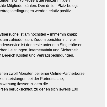
eigen sich 78 Prozent der Nutzer mit den
te Mitglieder zählen. Den dritten Platz belegt
Vertragsbedingungen werden relativ positiv
Partnersuche ist am höchsten – immerhin knapp
lls am zufriedensten. Zudem berichten nur vier
ndenservice ist der beste unter den Singlebörsen
hen Leistungen, Internetauftritt und Sicherheit.
 im Bereich Kosten und Vertragsbedingungen.
genen zwölf Monaten bei einer Online-Partnerbörse
ten Leistungen bei der Partnersuche,
samtwertung flossen zudem die
sen berücksichtigt, zu denen sich jeweils 100