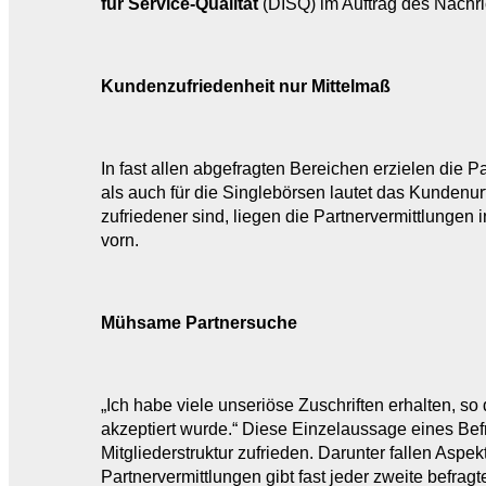
für Service-Qualität
(DISQ) im Auftrag des Nachr
Kundenzufriedenheit nur Mittelmaß
In fast allen abgefragten Bereichen erzielen die 
als auch für die Singlebörsen lautet das Kundenu
zufriedener sind, liegen die Partnervermittlungen 
vorn.
Mühsame Partnersuche
„Ich habe viele unseriöse Zuschriften erhalten, so
akzeptiert wurde.“ Diese Einzelaussage eines Befr
Mitgliederstruktur zufrieden. Darunter fallen Aspek
Partnervermittlungen gibt fast jeder zweite befragt