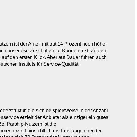
zern ist der Anteil mit gut 14 Prozent noch höher.
h unseriöse Zuschriften für Kundenfrust. Zu den
e auf den ersten Klick. Aber auf Dauer führen auch
tschen Instituts für Service-Qualität.
iederstruktur, die sich beispielsweise in der Anzahl
service erzielt der Anbieter als einziger ein gutes
Bei Parship-Nutzern ist die
men erzielt hinsichtlich der Leistungen bei der