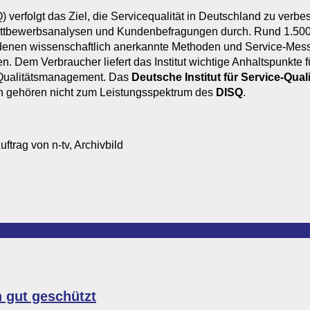
 verfolgt das Ziel, die Servicequalität in Deutschland zu verbes
tbewerbsanalysen und Kundenbefragungen durch. Rund 1.500 g
i denen wissenschaftlich anerkannte Methoden und Service-Mes
Dem Verbraucher liefert das Institut wichtige Anhaltspunkte
e Qualitätsmanagement. Das
Deutsche Institut für Service-Quali
n gehören nicht zum Leistungsspektrum des
DISQ
.
uftrag von n-tv, Archivbild
n gut geschützt