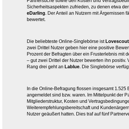
Partnersuche sowie den Kosten und Vertragsbedin
Sicherheitsaspekten zufrieden, zu denen etwa der 
eDarling
. Der Anteil an Nutzern mit Ärgernissen 
bewertet.
Die beliebteste Online-Singlebörse ist
Lovescout
zwei Drittel Nutzer geben hier eine positive Bewer
Prozent der Befragten über ein Frusterlebnis mit de
– gut zwei Drittel der Nutzer bewerten ihn positiv.
Rang drei geht an
Lablue
. Die Singlebörse verfü
In die Online-Befragung flossen insgesamt 1.525 
angemeldet sind bzw. waren. Im Mittelpunkt der 
Mitgliederstruktur, Kosten und Vertragsbedingunge
Weiterempfehlungsbereitschaft und Kundenärgernis
Nutzer geäußert hatten. Dies traf auf fünf Partner