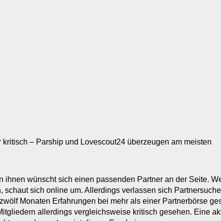
r kritisch – Parship und Lovescout24 überzeugen am meisten
von ihnen wünscht sich einen passenden Partner an der Seite. We
fen, schaut sich online um. Allerdings verlassen sich Partnersuch
 zwölf Monaten Erfahrungen bei mehr als einer Partnerbörse ge
Mitgliedern allerdings vergleichsweise kritisch gesehen. Eine 