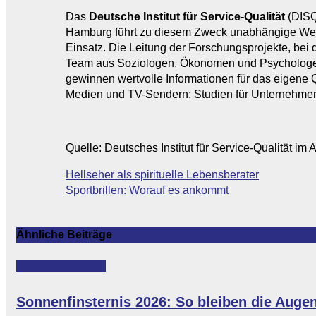
Das
Deutsche Institut für Service-Qualität
(DISQ)
Hamburg führt zu diesem Zweck unabhängige Wet
Einsatz. Die Leitung der Forschungsprojekte, be
Team aus Soziologen, Ökonomen und Psychologen. 
gewinnen wertvolle Informationen für das eigen
Medien und TV-Sendern; Studien für Unternehme
Quelle: Deutsches Institut für Service-Qualität im A
Beitragsnavigation
Hellseher als spirituelle Lebensberater
Sportbrillen: Worauf es ankommt
Ähnliche Beiträge
Featured
Lifestyle
Sonnenfinsternis 2026: So bleiben die Auge