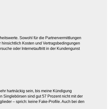
nheitswerte. Sowohl für die Partnervermittlungen
er hinsichtlich Kosten und Vertragsbedingungen
rsuche oder Internetauftritt in der Kundengunst
 sehr hartnäckig sein, bis meine Kündigung
 Singlebörsen sind gut 57 Prozent nicht mit der
tglieder – sprich: keine Fake-Profile. Auch bei den