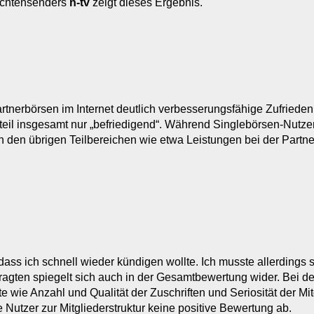
ichtensenders
n-tv
zeigt dieses Ergebnis.
Partnerbörsen im Internet deutlich verbesserungsfähige Zufriede
rteil insgesamt nur „befriedigend“. Während Singlebörsen-Nutz
in den übrigen Teilbereichen wie etwa Leistungen bei der Partne
 dass ich schnell wieder kündigen wollte. Ich musste allerdings
agten spiegelt sich auch in der Gesamtbewertung wider. Bei den
te wie Anzahl und Qualität der Zuschriften und Seriosität der Mi
e Nutzer zur Mitgliederstruktur keine positive Bewertung ab.