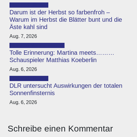
Featured
Lifestyle
Darum ist der Herbst so farbenfroh –
Warum im Herbst die Blätter bunt und die
Äste kahl sind
Aug. 7, 2026
Featured
Martina Meets...
Tolle Erinnerung: Martina meets………
Schauspieler Matthias Koeberlin
Aug. 6, 2026
Featured
Lifestyle
DLR untersucht Auswirkungen der totalen
Sonnenfinsternis
Aug. 6, 2026
Schreibe einen Kommentar