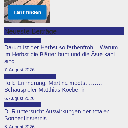
Neueste Beiträge
Featured
Lifestyle
Darum ist der Herbst so farbenfroh – Warum
im Herbst die Blätter bunt und die Äste kahl
sind
7. August 2026
Featured
Martina Meets...
Tolle Erinnerung: Martina meets………
Schauspieler Matthias Koeberlin
6. August 2026
Featured
Lifestyle
DLR untersucht Auswirkungen der totalen
Sonnenfinsternis
6. August 2026