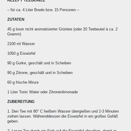
REZEPT TEEBOWLE
– für ca. 4 Liter Bowle bzw. 15 Personen –
ZUTATEN
45 g loser nicht aromatisierter Grüntee (oder 20 Teebeutel à ca. 2
Gramm)
2100 ml Wasser
1050 g Eiswürfel
90 g Gurke, geschält und in Scheiben
90 g Zitrone, geschält und in Scheiben
60 g frische Minze
1 Liter Tonic Water oder Zitronenlimonade
ZUBEREITUNG
1. Den Tee mit 80° C heißem Wasser übergießen und 2-3 Minuten
ziehen lassen. Währenddessen die Eiswürfel in ein großes Gefäß
geben.
2. Losen Tee durch ein Sieb auf die Eiswürfel abseihen, damit er