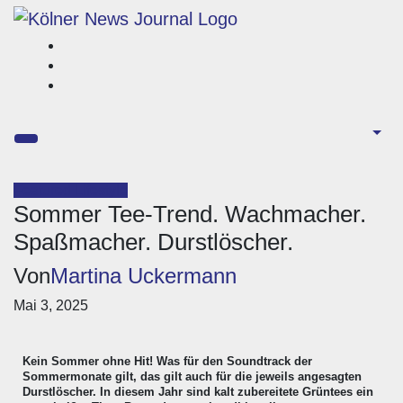
Zum
Inhalt
springen
Featured
Lifestyle
Sommer Tee-Trend. Wachmacher.
Spaßmacher. Durstlöscher.
Von
Martina Uckermann
Mai 3, 2025
Kein Sommer ohne Hit! Was für den Soundtrack der
Sommermonate gilt, das gilt auch für die jeweils angesagten
Durstlöscher. In diesem Jahr sind kalt zubereitete Grüntees ein