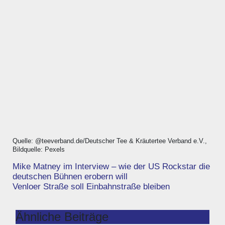
Quelle: @teeverband.de/Deutscher Tee & Kräutertee Verband e.V.,
Bildquelle: Pexels
Beitragsnavigation
Mike Matney im Interview – wie der US Rockstar die
deutschen Bühnen erobern will
Venloer Straße soll Einbahnstraße bleiben
Ähnliche Beiträge