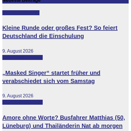
Neueste Beiträge
Featured
Lifestyle
Kleine Runde oder großes Fest? So feiert
Deutschland die Einschulung
9. August 2026
Featured
Vip-News
„Masked Singer“ startet früher und
verabschiedet sich vom Samstag
9. August 2026
Featured
Vip-News
Amore ohne Worte? Busfahrer Matthias (50,
Lüneburg) und Thailänderin Nat ab morgen