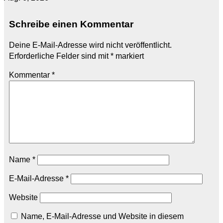
Schreibe einen Kommentar
Deine E-Mail-Adresse wird nicht veröffentlicht.
Erforderliche Felder sind mit
*
markiert
Kommentar
*
Name
*
E-Mail-Adresse
*
Website
Name, E-Mail-Adresse und Website in diesem