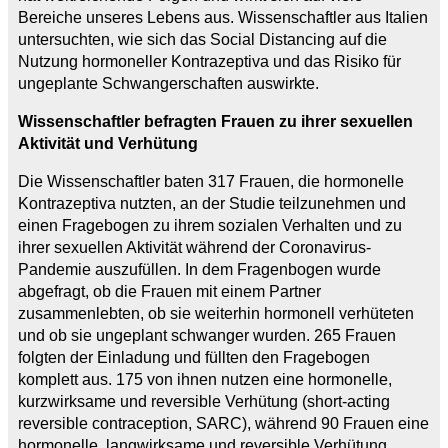
Bereiche unseres Lebens aus. Wissenschaftler aus Italien
untersuchten, wie sich das Social Distancing auf die
Nutzung hormoneller Kontrazeptiva und das Risiko für
ungeplante Schwangerschaften auswirkte.
Wissenschaftler befragten Frauen zu ihrer sexuellen
Aktivität und Verhütung
Die Wissenschaftler baten 317 Frauen, die hormonelle
Kontrazeptiva nutzten, an der Studie teilzunehmen und
einen Fragebogen zu ihrem sozialen Verhalten und zu
ihrer sexuellen Aktivität während der Coronavirus-
Pandemie auszufüllen. In dem Fragenbogen wurde
abgefragt, ob die Frauen mit einem Partner
zusammenlebten, ob sie weiterhin hormonell verhüteten
und ob sie ungeplant schwanger wurden. 265 Frauen
folgten der Einladung und füllten den Fragebogen
komplett aus. 175 von ihnen nutzen eine hormonelle,
kurzwirksame und reversible Verhütung (short-acting
reversible contraception, SARC), während 90 Frauen eine
hormonelle, langwirksame und reversible Verhütung