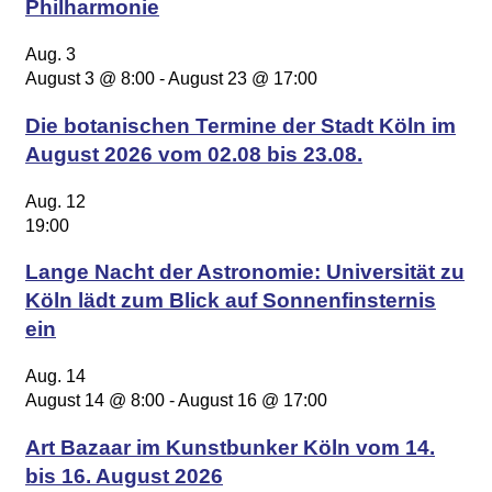
Philharmonie
Aug.
3
August 3 @ 8:00
-
August 23 @ 17:00
Die botanischen Termine der Stadt Köln im
August 2026 vom 02.08 bis 23.08.
Aug.
12
19:00
Lange Nacht der Astronomie: Universität zu
Köln lädt zum Blick auf Sonnenfinsternis
ein
Aug.
14
August 14 @ 8:00
-
August 16 @ 17:00
Art Bazaar im Kunstbunker Köln vom 14.
bis 16. August 2026