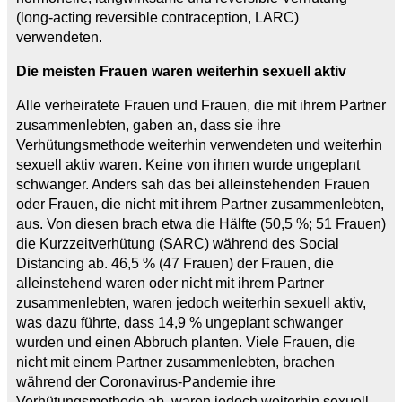
(long-acting reversible contraception, LARC)
verwendeten.
Die meisten Frauen waren weiterhin sexuell aktiv
Alle verheiratete Frauen und Frauen, die mit ihrem Partner
zusammenlebten, gaben an, dass sie ihre
Verhütungsmethode weiterhin verwendeten und weiterhin
sexuell aktiv waren. Keine von ihnen wurde ungeplant
schwanger. Anders sah das bei alleinstehenden Frauen
oder Frauen, die nicht mit ihrem Partner zusammenlebten,
aus. Von diesen brach etwa die Hälfte (50,5 %; 51 Frauen)
die Kurzzeitverhütung (SARC) während des Social
Distancing ab. 46,5 % (47 Frauen) der Frauen, die
alleinstehend waren oder nicht mit ihrem Partner
zusammenlebten, waren jedoch weiterhin sexuell aktiv,
was dazu führte, dass 14,9 % ungeplant schwanger
wurden und einen Abbruch planten. Viele Frauen, die
nicht mit einem Partner zusammenlebten, brachen
während der Coronavirus-Pandemie ihre
Verhütungsmethode ab, waren jedoch weiterhin sexuell