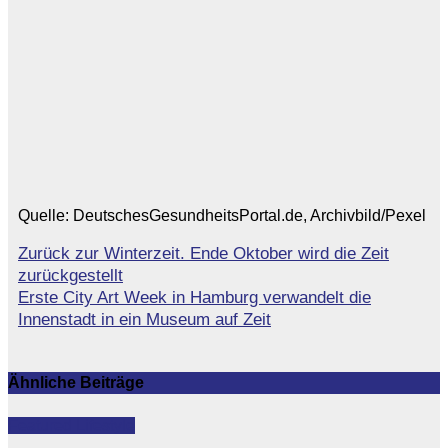
Quelle: DeutschesGesundheitsPortal.de, Archivbild/Pexel
Zurück zur Winterzeit. Ende Oktober wird die Zeit
Beitragsnavigation
zurückgestellt
Erste City Art Week in Hamburg verwandelt die
Innenstadt in ein Museum auf Zeit
Ähnliche Beiträge
Featured
Lifestyle