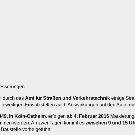
besserungen
n durch das
Amt für Straßen und Verkehrstechnik
einige Str
 jeweiligen Einsatzstellen auch Auswirkungen auf den Auto- u
49, in Köln-Ostheim
, erfolgen
ab 4. Februar 2016
Markierungs
ommen werden. An zwei Tagen kommt es
zwischen 9 und 15 Uh
Baustelle vorbeigeführt.