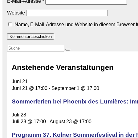
E-Mail-Adresse
*
Website
Name, E-Mail-Adresse und Website in diesem Browser 
Anstehende Veranstaltungen
Juni
21
Juni 21 @ 17:00
-
September 1 @ 17:00
Sommerferien bei Phoenix des Lumières: Im
Juli
28
Juli 28 @ 17:00
-
August 23 @ 17:00
Programm 37. Kölner Sommerfestival in der 