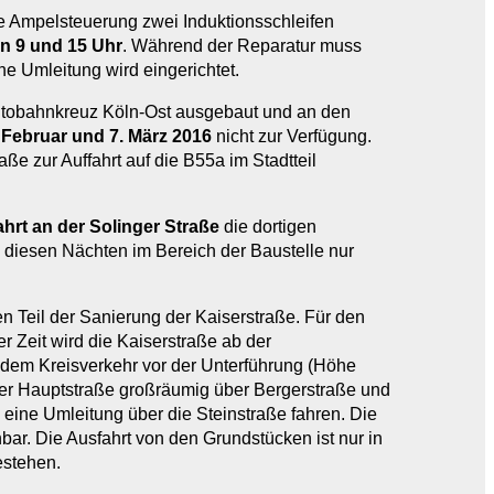
e Ampelsteuerung zwei Induktionsschleifen
n 9 und 15 Uhr
. Während der Reparatur muss
e Umleitung wird eingerichtet.
 Autobahnkreuz Köln-Ost ausgebaut und an den
 Februar und 7. März 2016
nicht zur Verfügung.
ße zur Auffahrt auf die B55a im Stadtteil
ahrt an der Solinger Straße
die dortigen
 diesen Nächten im Bereich der Baustelle nur
n Teil der Sanierung der Kaiserstraße. Für den
 Zeit wird die Kaiserstraße ab der
b dem Kreisverkehr vor der Unterführung (Höhe
 der Hauptstraße großräumig über Bergerstraße und
ine Umleitung über die Steinstraße fahren. Die
ar. Die Ausfahrt von den Grundstücken ist nur in
estehen.