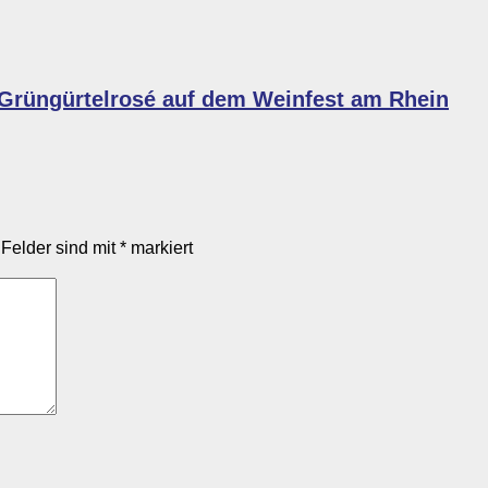
 Grüngürtelrosé auf dem Weinfest am Rhein
 Felder sind mit
*
markiert