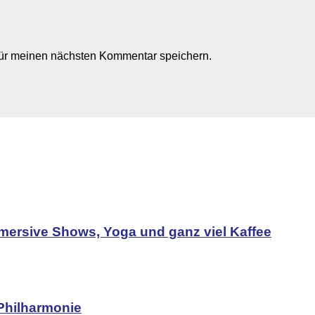
für meinen nächsten Kommentar speichern.
mersive Shows, Yoga und ganz viel Kaffee
Philharmonie