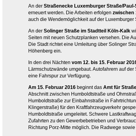
An der
Straßenecke Luxemburger Straße/Paul-Sc
erneuert werden. Die Arbeiten erfolgen
zwischen 
auch die Wendemöglichkeit auf der Luxemburger S
An der
Solinger Straße im Stadtteil Köln-Kalk
wi
Seiten mit neuen Schutzplanken versehen. Die Au
Die Stadt richtet eine Umleitung über Solinger Str
Höhenberg ein.
In den drei Nächten
vom 12. bis 15. Februar 201
Lärmschutzwände umgebaut. Autofahrern auf der St
eine Fahrspur zur Verfügung.
Am 15. Februar 2016
beginnt das
Amt für Straß
Abschnitt zwischen Humboldtstraße und Ohmstraße 
Humboldtstraße zur Einbahnstraße in Fahrtrichtun
Klingerstraße) für den Kraftfahrzeugverkehr gesp
Humboldtstraße umgeleitet. Schwere Lastkraftwag
Zufahrten zu den Gewerbebetrieben und Verbrauche
Richtung Porz-Mitte möglich. Die Radwege sowie 