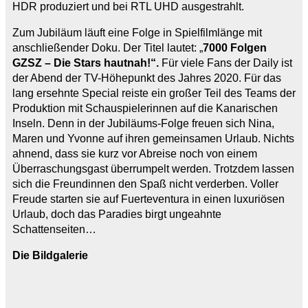
HDR produziert und bei RTL UHD ausgestrahlt.
Zum Jubiläum läuft eine Folge in Spielfilmlänge mit
anschließender Doku. Der Titel lautet: „
7000 Folgen
GZSZ – Die Stars hautnah!“.
Für viele Fans der Daily ist
der Abend der TV-Höhepunkt des Jahres 2020. Für das
lang ersehnte Special reiste ein großer Teil des Teams der
Produktion mit Schauspielerinnen auf die Kanarischen
Inseln. Denn in der Jubiläums-Folge freuen sich Nina,
Maren und Yvonne auf ihren gemeinsamen Urlaub. Nichts
ahnend, dass sie kurz vor Abreise noch von einem
Überraschungsgast überrumpelt werden. Trotzdem lassen
sich die Freundinnen den Spaß nicht verderben. Voller
Freude starten sie auf Fuerteventura in einen luxuriösen
Urlaub, doch das Paradies birgt ungeahnte
Schattenseiten…
Die Bildgalerie