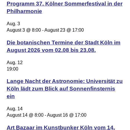
Programm 37. Kölner Sommerfestival in der
Philharmonie
Aug.
3
August 3 @ 8:00
-
August 23 @ 17:00
Die botanischen Termine der Stadt Köln im
August 2026 vom 02.08 bis 23.08.
Aug.
12
19:00
Lange Nacht der Astronomie: Universität zu
Köln lädt zum Blick auf Sonnenfinsternis
ein
Aug.
14
August 14 @ 8:00
-
August 16 @ 17:00
Art Bazaar im Kunstbunker Köln vom 14.