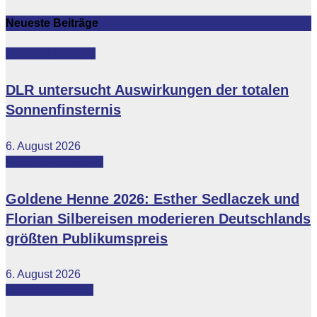
Neueste Beiträge
Featured
Lifestyle
DLR untersucht Auswirkungen der totalen
Sonnenfinsternis
6. August 2026
Featured
Vip-News
Goldene Henne 2026: Esther Sedlaczek und
Florian Silbereisen moderieren Deutschlands
größten Publikumspreis
6. August 2026
Featured
Lokales