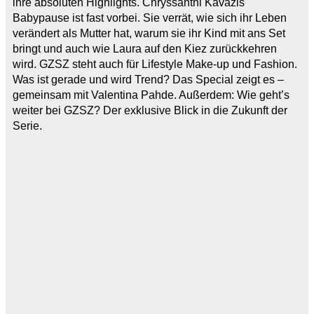
ihre absoluten Highlights. Chryssanthi Kavazis
Babypause ist fast vorbei. Sie verrät, wie sich ihr Leben
verändert als Mutter hat, warum sie ihr Kind mit ans Set
bringt und auch wie Laura auf den Kiez zurückkehren
wird. GZSZ steht auch für Lifestyle Make-up und Fashion.
Was ist gerade und wird Trend? Das Special zeigt es –
gemeinsam mit Valentina Pahde. Außerdem: Wie geht’s
weiter bei GZSZ? Der exklusive Blick in die Zukunft der
Serie.