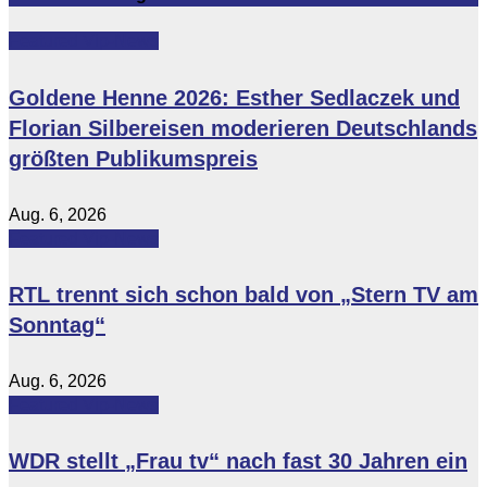
Featured
Vip-News
Goldene Henne 2026: Esther Sedlaczek und
Florian Silbereisen moderieren Deutschlands
größten Publikumspreis
Aug. 6, 2026
Featured
Vip-News
RTL trennt sich schon bald von „Stern TV am
Sonntag“
Aug. 6, 2026
Featured
Vip-News
WDR stellt „Frau tv“ nach fast 30 Jahren ein