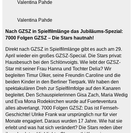
Valentina Pahde
Valentina Pahde
Nach GZSZ in Spielfilmlänge das Jubiläums-Spezial:
7000 Folgen GZSZ – Die Stars hautnah!
Direkt nach GZSZ in Spielfilmlänge gibt es auch am 29.
April wieder ein großes GZSZ-Special. Die Stars privat:
Hausbesuch bei den Schlönvoigts. Wie lebt der GZSZ-
Star mit seiner Frau Hanna und Tochter Delia? Wir
begleiten Timur Ülker, seine Freundin Caroline und die
beiden Kinder in den Berliner Tierpark. Wir haben den
spektakulären Dreh zur Spielfilmfolge auf den Kanaren
begleitet. Den Schauspielerinnen Gisa Zach, Maria Wedig
und Eva Mona Rodekirchen wurde auf Fuerteventura
alles abverlangt. 7000 Folgen GZSZ: Das ist Fernseh-
Geschichte! Ulrike Frank war ursprünglich nur für vier
Monate engagiert. Daraus wurden 17 Jahre. Wie hat sie
erlebt und was hat sich verändert? Die Stars reden über