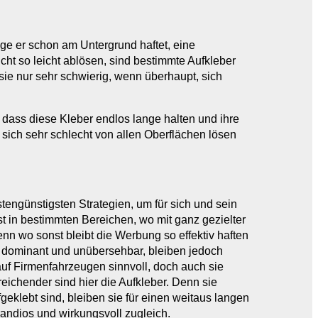
ge er schon am Untergrund haftet, eine
cht so leicht ablösen, sind bestimmte Aufkleber
ie nur sehr schwierig, wenn überhaupt, sich
dass diese Kleber endlos lange halten und ihre
sich sehr schlecht von allen Oberflächen lösen
engünstigsten Strategien, um für sich und sein
t in bestimmten Bereichen, wo mit ganz gezielter
enn wo sonst bleibt die Werbung so effektiv haften
r dominant und unübersehbar, bleiben jedoch
auf Firmenfahrzeugen sinnvoll, doch auch sie
reichender sind hier die Aufkleber. Denn sie
geklebt sind, bleiben sie für einen weitaus langen
grandios und wirkungsvoll zugleich.