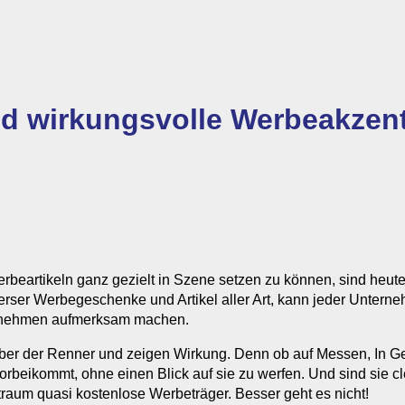
nd wirkungsvolle Werbeakzen
rbeartikeln ganz gezielt in Szene setzen zu können, sind heute
erser Werbegeschenke und Artikel aller Art, kann jeder Unter
ternehmen aufmerksam machen.
leber der Renner und zeigen Wirkung. Denn ob auf Messen, In 
rbeikommt, ohne einen Blick auf sie zu werfen. Und sind sie cle
itraum quasi kostenlose Werbeträger. Besser geht es nicht!