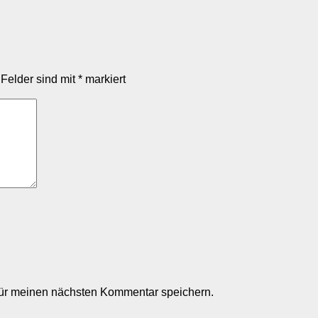
 Felder sind mit
*
markiert
für meinen nächsten Kommentar speichern.