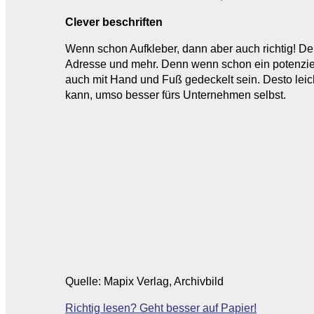
Clever beschriften
Wenn schon Aufkleber, dann aber auch richtig! De
Adresse und mehr. Denn wenn schon ein potenziel
auch mit Hand und Fuß gedeckelt sein. Desto lei
kann, umso besser fürs Unternehmen selbst.
Quelle: Mapix Verlag, Archivbild
Beitragsnavigation
Richtig lesen? Geht besser auf Papier!