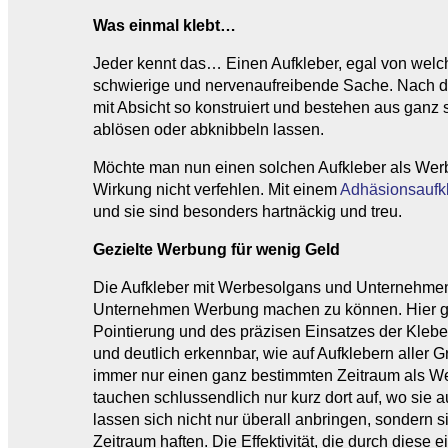
Was einmal klebt…
Jeder kennt das… Einen Aufkleber, egal von welch
schwierige und nervenaufreibende Sache. Nach dem 
mit Absicht so konstruiert und bestehen aus gan
ablösen oder abknibbeln lassen.
Möchte man nun einen solchen Aufkleber als Werb
Wirkung nicht verfehlen. Mit einem
Adhäsionsaufk
und sie sind besonders hartnäckig und treu.
Gezielte Werbung für wenig Geld
Die Aufkleber mit Werbesolgans und Unternehmensa
Unternehmen Werbung machen zu können. Hier gi
Pointierung und des präzisen Einsatzes der Kleber 
und deutlich erkennbar, wie auf Aufklebern alle
immer nur einen ganz bestimmten Zeitraum als Wer
tauchen schlussendlich nur kurz dort auf, wo sie 
lassen sich nicht nur überall anbringen, sondern s
Zeitraum haften. Die Effektivität, die durch diese