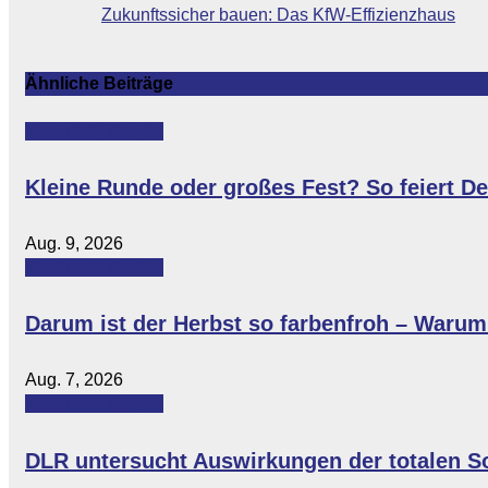
Zukunftssicher bauen: Das KfW-Effizienzhaus
Ähnliche Beiträge
Featured
Lifestyle
Kleine Runde oder großes Fest? So feiert D
Aug. 9, 2026
Featured
Lifestyle
Darum ist der Herbst so farbenfroh – Warum 
Aug. 7, 2026
Featured
Lifestyle
DLR untersucht Auswirkungen der totalen S