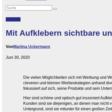
Lifestyle
Mit Aufklebern sichtbare u
Von
Martina Uckermann
Juni 30, 2020
Die vielen Möglichkeiten sich mit Werbung und We
cleveren und kleinen Werbestrategien anhand div
fokussiert auf sich, seine Produkte und sein Un
Hier sind schöne und optisch gut inszeniert Aufk
Kunden sind sie diejenigen, an denen man nicht vo
Untergrund, sind sie mitunter für einen großen Ze