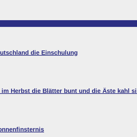
eutschland die Einschulung
im Herbst die Blätter bunt und die Äste kahl s
onnenfinsternis