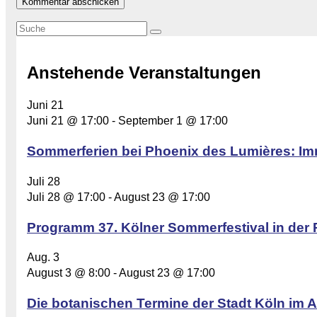
Anstehende Veranstaltungen
Juni
21
Juni 21 @ 17:00
-
September 1 @ 17:00
Sommerferien bei Phoenix des Lumières: Im
Juli
28
Juli 28 @ 17:00
-
August 23 @ 17:00
Programm 37. Kölner Sommerfestival in der 
Aug.
3
August 3 @ 8:00
-
August 23 @ 17:00
Die botanischen Termine der Stadt Köln im A